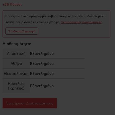
+36 Πόντοι
Για να μπείς στο πρόγραμμα επιβράβευσης πρέπει να συνδεθείς με το
λογαριασμό σου ή να κάνεις εγγραφή.
Περισσότερες πληροφορίες
Σύνδεση/Εγγραφή
Διαθεσιμότητα:
Αποστολή
Εξαντλημένο
Αθήνα
Εξαντλημένο
Θεσσαλονίκη
Εξαντλημένο
Ηράκλειο
Εξαντλημένο
(Κρήτης)
Ενημέρωση Διαθεσιμότητας