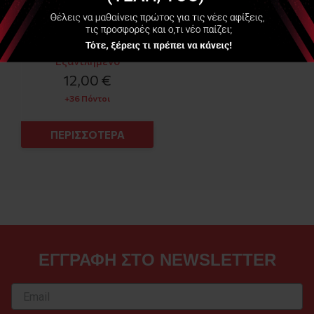
Εξαντλημένο
12,00 €
+36 Πόντοι
ΠΕΡΙΣΣΟΤΕΡΑ
ΕΓΓΡΑΦΗ ΣΤΟ NEWSLETTER