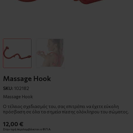
Massage Hook
SKU:
102182
Massage Hook
Ο τέλειος σχεδιασμός του, σας επιτρέπει να έχετε εύκολη
πρόσβαση σε όλα τα σημεία πίεσης ολόκληρου του σώματος.
12,00 €
Στην τιμή περιλαμβάνεται ο Φ.Π.Α.