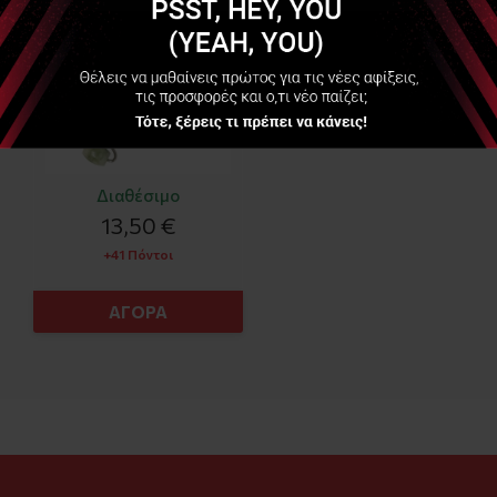
Διαθέσιμο
13,50 €
+41 Πόντοι
ΑΓΟΡΑ