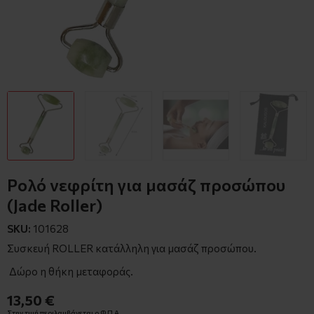
Ρολό νεφρίτη για μασάζ προσώπου
(Jade Roller)
SKU:
101628
Συσκευή ROLLER κατάλληλη για μασάζ προσώπου.
Δώρο η θήκη μεταφοράς.
13,50 €
Στην τιμή περιλαμβάνεται ο Φ.Π.Α.