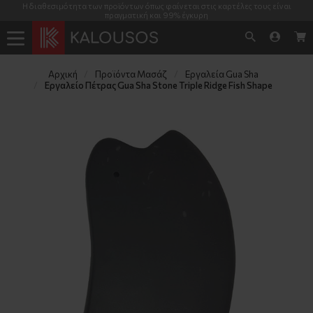
Η διαθεσιμότητα των προϊόντων όπως φαίνεται στις καρτέλες τους είναι
πραγματική και 99% έγκυρη
Αρχική
Προϊόντα Μασάζ
Εργαλεία Gua Sha
Εργαλείο Πέτρας Gua Sha Stone Triple Ridge Fish Shape