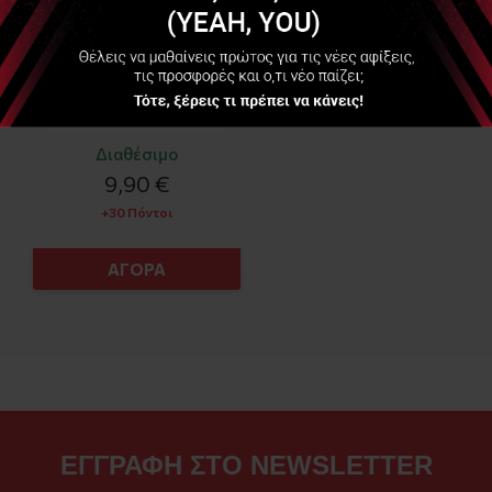
Διαθέσιμο
9,90 €
+30 Πόντοι
ΑΓΟΡΑ
ΕΓΓΡΑΦΗ ΣΤΟ NEWSLETTER