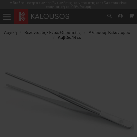
Η διαθεσιμότητα των προϊόντων όπως φαίνεται στις καρτέλες τους είναι
πραγματική και 99% έγκυρη
Αρχική
Βελονισμός - Εναλ. Θεραπείες
Αξεσουάρ Βελονισμού
Λαβίδα 14 εκ