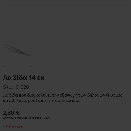
Λαβίδα 14 εκ
SKU:
101920
Λαβίδα που διευκολύνει την εξαγωγή των βελονών (κυρίως
ώτοβελονισμού) από την συσκευασία.
2,30 €
Στην τιμή περιλαμβάνεται ο Φ.Π.Α.
+7 Πόντοι