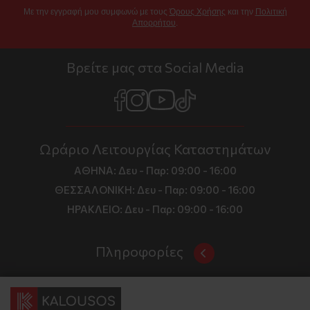
Με την εγγραφή μου συμφωνώ με τους
Όρους Χρήσης
και την
Πολιτική
Απορρήτου
.
Βρείτε μας στα Social Media
Ωράριο Λειτουργίας Καταστημάτων
ΑΘΗΝΑ:
Δευ - Παρ: 09:00 - 16:00
ΘΕΣΣΑΛΟΝΙΚΗ:
Δευ - Παρ: 09:00 - 16:00
ΗΡΑΚΛΕΙΟ:
Δευ - Παρ: 09:00 - 16:00
Πληροφορίες
Όροι και Προϋποθέσεις
Επικοινωνία
Τιμές, Τρόποι Αποστολής και Πληρωμής