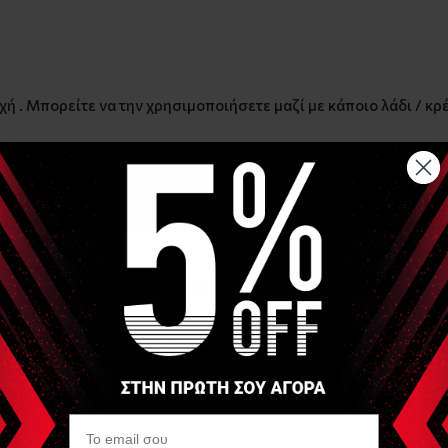
ή . Μπορείτε να την χρησιμοποιήσετε μαζί με κάποιο λάδι / κρέ