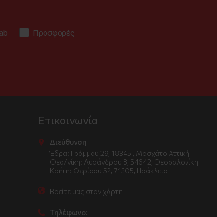
ab
Προσφορές
.
Επικοινωνία
Διεύθυνση
Έδρα: Γράμμου 29, 18345 , Μοσχάτο Αττική
Θεσ/νίκη: Λυσάνδρου 8, 54642, Θεσσαλονίκη
Κρήτη: Θερίσου 52, 71305, Ηράκλειο
Βρείτε μας στον χάρτη
Τηλέφωνο: