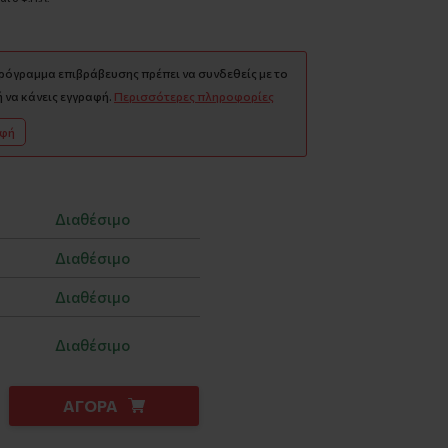
πρόγραμμα επιβράβευσης πρέπει να συνδεθείς με το
 να κάνεις εγγραφή.
Περισσότερες πληροφορίες
αφή
Διαθέσιμο
Διαθέσιμο
Διαθέσιμο
Διαθέσιμο
ΑΓΟΡΑ