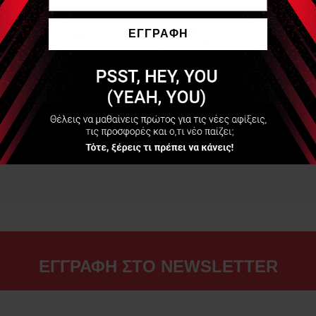
ΕΓΓΡΑΦΗ
Να μην εμφανιστεί ξανά
ΕΓΓΡΑΦΗ ΣΤΟ NEWSLETTER