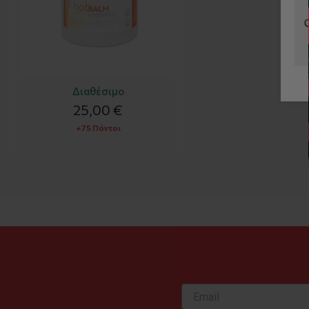
Διαθέσιμο
25,00 €
+75 Πόντοι