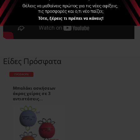
Είδες Πρόσφατα
ΠΡΟΣΦΟΡΆ
Μπαλάκι ασκήσεων
άκρας χείρας σε 3
αντιστάσεις
(Handmaster plus) από: