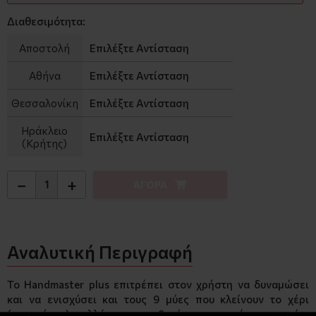
Διαθεσιμότητα:
Αποστολή
Επιλέξτε Αντίσταση
Αθήνα
Επιλέξτε Αντίσταση
Θεσσαλονίκη
Επιλέξτε Αντίσταση
Ηράκλειο
Επιλέξτε Αντίσταση
(Κρήτης)
−
+
ΑΓΟΡΑ
Αναλυτική Περιγραφή
To Handmaster plus επιτρέπει στον χρήστη να δυναμώσει
και να ενισχύσει και τους 9 μύες που κλείνουν το χέρι
(καμπτήρες) , αλλά και τους 9 μύες που ανοίγουν το χέρι