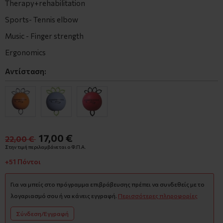
Therapy+rehabilitation
Sports- Tennis elbow
Music - Finger strength
Ergonomics
Αντίσταση:
17,00 €
22,00 €
Στην τιμή περιλαμβάνεται ο Φ.Π.Α.
+51 Πόντοι
Για να μπείς στο πρόγραμμα επιβράβευσης πρέπει να συνδεθείς με το
λογαριασμό σου ή να κάνεις εγγραφή.
Περισσότερες πληροφορίες
Σύνδεση/Εγγραφή