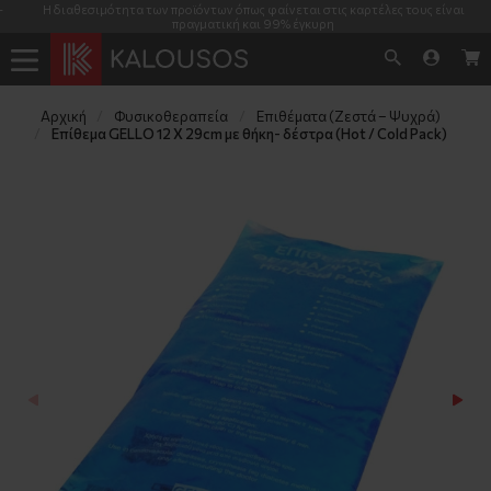
Η διαθεσιμότητα των προϊόντων όπως φαίνεται στις καρτέλες τους είναι
πραγματική και 99% έγκυρη
Αρχική
Φυσικοθεραπεία
Επιθέματα (Ζεστά – Ψυχρά)
Επίθεμα GELLO 12 X 29cm με θήκη- δέστρα (Hot / Cold Pack)