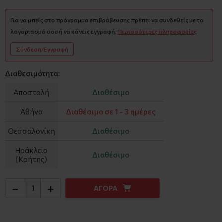
Για να μπείς στο πρόγραμμα επιβράβευσης πρέπει να συνδεθείς με το
λογαριασμό σου ή να κάνεις εγγραφή.
Περισσότερες πληροφορίες
Σύνδεση/Εγγραφή
Διαθεσιμότητα:
Αποστολή
Διαθέσιμο
Αθήνα
Διαθέσιμο σε 1 - 3 ημέρες
Θεσσαλονίκη
Διαθέσιμο
Ηράκλειο
Διαθέσιμο
(Κρήτης)
−
+
ΑΓΟΡΑ