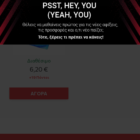
Διαθέσιμο
6,20 €
+19 Πόντοι
ΑΓΟΡΑ