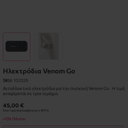
Ηλεκτρόδια Venom Go
SKU:
102325
Ανταλλακτικά ηλεκτρόδια για την συσκευή Venom Go . Η τιμή
αναφέρεται σε τρία τεμάχια.
45,00 €
Στην τιμή περιλαμβάνεται ο Φ.Π.Α.
+135 Πόντοι