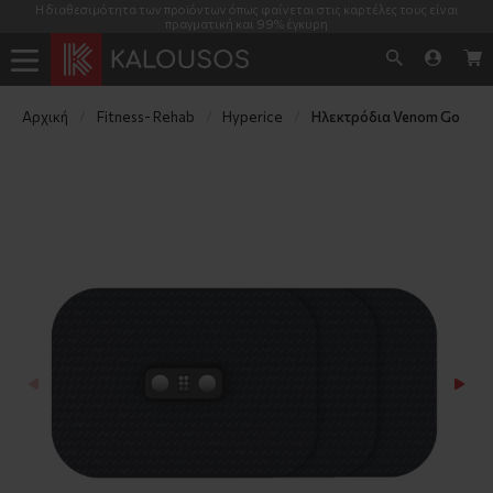
Η διαθεσιμότητα των προϊόντων όπως φαίνεται στις καρτέλες τους είναι
πραγματική και 99% έγκυρη
Αρχική
Fitness- Rehab
Hyperice
Ηλεκτρόδια Venom Go