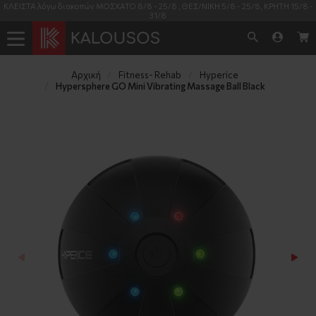
ΚΛΕΙΣΤΑ λόγω διακοπών ΜΟΣΧΑΤΟ 8/8 - 25/8 , ΘΕΣ/ΝΙΚΗ 5/8 - 25/8, ΚΡΗΤΗ 15/8 -
31/8
Αρχική
Fitness- Rehab
Hyperice
Hypersphere GO Mini Vibrating Massage Ball Black