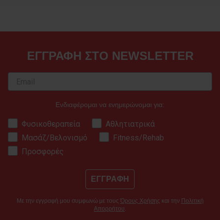
ΕΓΓΡΑΦΗ ΣΤΟ NEWSLETTER
Ενδιαφέρομαι να ενημερώνομαι για:
Φυσικοθεραπεία
Αθλητιατρικά
Μασάζ/Βελονισμό
Fitness/Rehab
Προσφορές
ΕΓΓΡΑΦΗ
Με την εγγραφή μου συμφωνώ με τους
Όρους Χρήσης
και την
Πολιτική
Απορρήτου
.