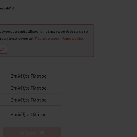
ι ο Φ.Π.Α.
πρόγραμμα επιβράβευσης πρέπει να συνδεθείς με το
 να κάνεις εγγραφή.
Περισσότερες πληροφορίες
αφή
Επιλέξτε Πλάτος
Επιλέξτε Πλάτος
Επιλέξτε Πλάτος
Επιλέξτε Πλάτος
ΑΓΟΡΑ