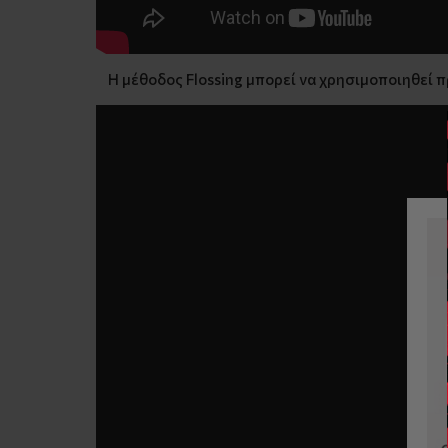
Η μέθοδος Flossing μπορεί να χρησιμοποιηθεί πρ