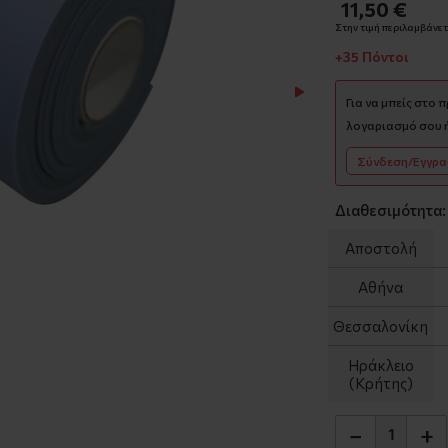
11,50 €
Στην τιμή περιλαμβάνετα
+35 Πόντοι
Για να μπείς στο 
λογαριασμό σου ή
Σύνδεση/Εγγρ
Διαθεσιμότητα:
Αποστολή
Αθήνα
Θεσσαλονίκη
Ηράκλειο
(Κρήτης)
−
+