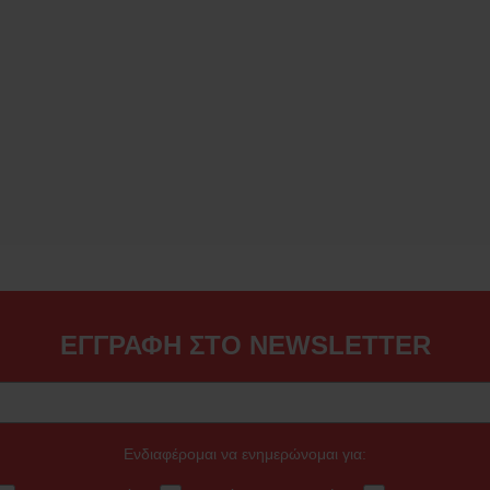
ΕΓΓΡΑΦΗ ΣΤΟ NEWSLETTER
Ενδιαφέρομαι να ενημερώνομαι για: