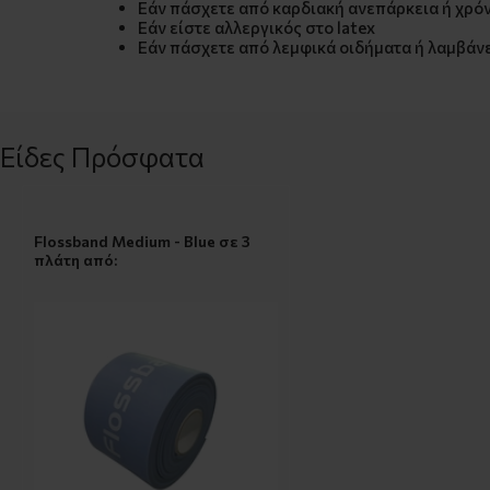
Εάν πάσχετε από καρδιακή ανεπάρκεια ή χρό
Εάν είστε αλλεργικός στο latex
Εάν πάσχετε από λεμφικά οιδήματα ή λαμβάνε
Είδες Πρόσφατα
Flossband Medium - Blue σε 3
πλάτη από: