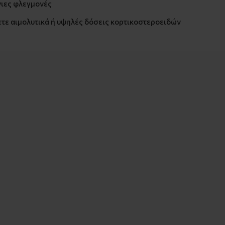
νιες φλεγμονές
τε αιμολυτικά ή υψηλές δόσεις κορτικοστεροειδών