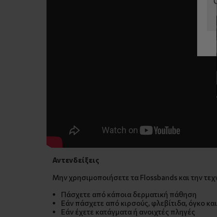
Αντενδείξεις
Μην χρησιμοποιήσετε τα Flossbands και την τεχν
Πάσχετε από κάποια δερματική πάθηση
Εάν πάσχετε από κιρσούς, φλεβίτιδα, όγκο κα
Εάν έχετε κατάγματα ή ανοιχτές πληγές