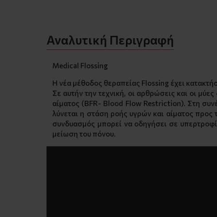
Αναλυτική Περιγραφή
Medical Flossing
Η νέα μέθοδος θεραπείας Flossing έχει κατακτή
Σε αυτήν την τεχνική, οι αρθρώσεις και οι μύε
αίματος (BFR- Blood Flow Restriction). Στη συ
λύνεται η στάση ροής υγρών και αίματος προς τ
συνδυασμός μπορεί να οδηγήσει σε υπερτροφία
μείωση του πόνου.