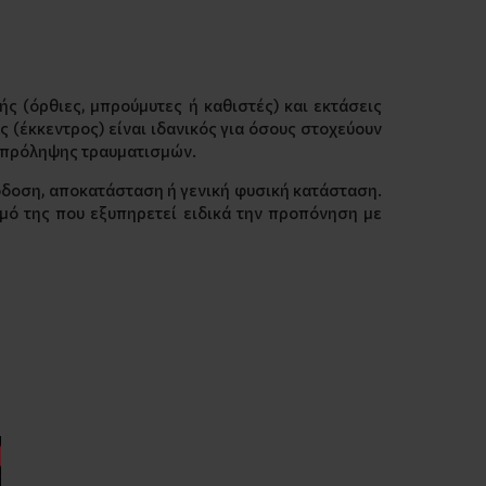
ς (όρθιες, μπρούμυτες ή καθιστές) και εκτάσεις
 (έκκεντρος) είναι ιδανικός για όσους στοχεύουν
ης πρόληψης τραυματισμών.
πόδοση, αποκατάσταση ή γενική φυσική κατάσταση.
σμό της που εξυπηρετεί ειδικά την προπόνηση με