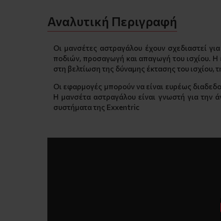
Αναλυτική Περιγραφή
Οι μανσέτες αστραγάλου έχουν σχεδιαστεί για
ποδιών, προσαγωγή και απαγωγή του ισχίου. Η 
στη βελτίωση της δύναμης έκτασης του ισχίου, 
Οι εφαρμογές μπορούν να είναι ευρέως διαδεδο
Η μανσέτα αστραγάλου είναι γνωστή για την άν
συστήματα της Exxentric