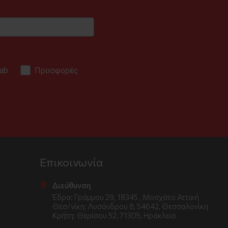
ab
Προσφορές
.
Επικοινωνία
Διεύθυνση
Έδρα: Γράμμου 29, 18345 , Μοσχάτο Αττική
Θεσ/νίκη: Λυσάνδρου 8, 54642, Θεσσαλονίκη
Κρήτη: Θερίσου 52, 71305, Ηράκλειο