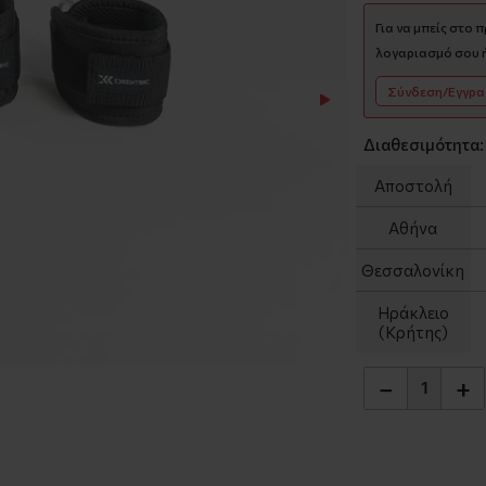
Για να μπείς στο 
λογαριασμό σου ή
Σύνδεση/Εγγρ
Διαθεσιμότητα:
Αποστολή
Αθήνα
Θεσσαλονίκη
Ηράκλειο
(Κρήτης)
−
+