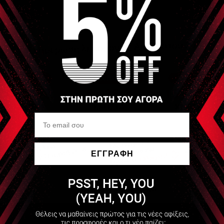
ΕΓΓΡΑΦΗ
Να μην εμφανιστεί ξανά