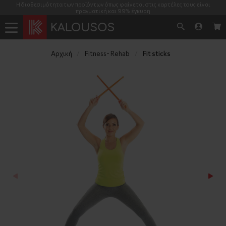
Η διαθεσιμότητα των προϊόντων όπως φαίνεται στις καρτέλες τους είναι
πραγματική και 99% έγκυρη
Αρχική
Fitness- Rehab
Fit sticks