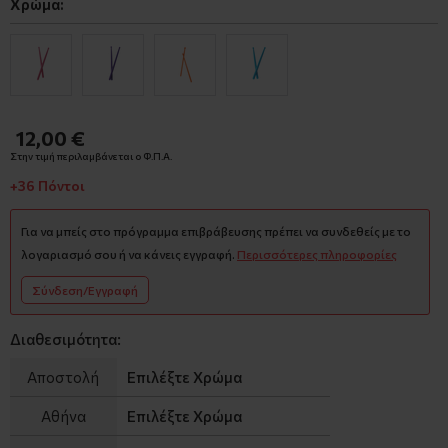
Χρώμα:
12,00 €
Στην τιμή περιλαμβάνεται ο Φ.Π.Α.
+36 Πόντοι
Για να μπείς στο πρόγραμμα επιβράβευσης πρέπει να συνδεθείς με το
λογαριασμό σου ή να κάνεις εγγραφή.
Περισσότερες πληροφορίες
Σύνδεση/Εγγραφή
Διαθεσιμότητα:
Αποστολή
Επιλέξτε Χρώμα
Αθήνα
Επιλέξτε Χρώμα