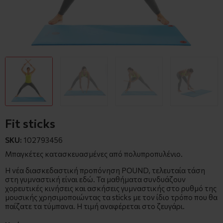
Fit sticks
SKU:
102793456
Μπαγκέτες κατασκευασμένες από πολυπροπυλένιο.
Η νέα διασκεδαστική προπόνηση POUND, τελευταία τάση
στη γυμναστική είναι εδώ. Τα μαθήματα συνδυάζουν
χορευτικές κινήσεις και ασκήσεις γυμναστικής στο ρυθμό της
μουσικής χρησιμοποιώντας τα sticks με τον ίδιο τρόπο που θα
παίζατε τα τύμπανα. Η τιμή αναφέρεται στο ζευγάρι.