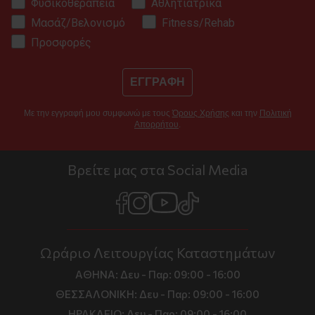
Φυσικοθεραπεία
Αθλητιατρικά
Μασάζ/Βελονισμό
Fitness/Rehab
Προσφορές
ΕΓΓΡΑΦΗ
Με την εγγραφή μου συμφωνώ με τους
Όρους Χρήσης
και την
Πολιτική
Απορρήτου
.
Βρείτε μας στα Social Media
Ωράριο Λειτουργίας Καταστημάτων
ΑΘΗΝΑ:
Δευ - Παρ: 09:00 - 16:00
ΘΕΣΣΑΛΟΝΙΚΗ:
Δευ - Παρ: 09:00 - 16:00
ΗΡΑΚΛΕΙΟ:
Δευ - Παρ: 09:00 - 16:00