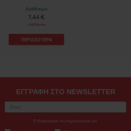
Διαθέσιμο
7,44 €
+23 Πόντοι
ΠΕΡΙΣΣΟΤΕΡΑ
ΕΓΓΡΑΦΗ ΣΤΟ NEWSLETTER
Ενδιαφέρομαι να ενημερώνομαι για: