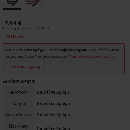
7,44 €
Στην τιμή περιλαμβάνεται ο Φ.Π.Α.
+23 Πόντοι
Για να μπείς στο πρόγραμμα επιβράβευσης πρέπει να συνδεθείς με το
λογαριασμό σου ή να κάνεις εγγραφή.
Περισσότερες πληροφορίες
Σύνδεση/Εγγραφή
Διαθεσιμότητα:
Αποστολή
Επιλέξτε Χρώμα
Αθήνα
Επιλέξτε Χρώμα
Θεσσαλονίκη
Επιλέξτε Χρώμα
Ηράκλειο
Επιλέξτε Χρώμα