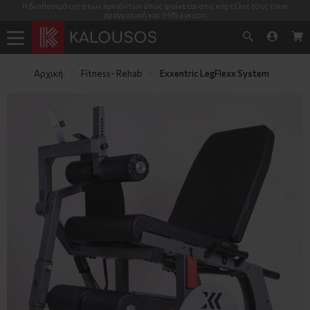
Η διαθεσιμότητα των προϊόντων όπως φαίνεται στις καρτέλες τους είναι
πραγματική και 99% έγκυρη
Αρχική
Fitness- Rehab
Exxentric LegFlexx System