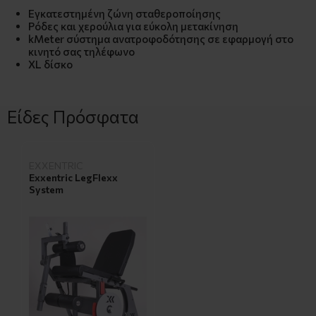
Εγκατεστημένη ζώνη σταθεροποίησης
Ρόδες και χερούλια για εύκολη μετακίνηση
kMeter σύστημα ανατροφοδότησης σε εφαρμογή στο
κινητό σας τηλέφωνο
XL δίσκο
Είδες Πρόσφατα
EXXENTRIC
Exxentric LegFlexx
System