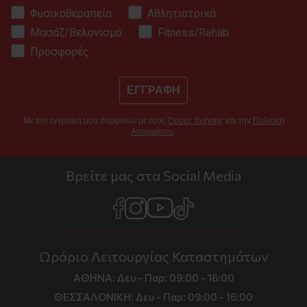
Φυσικοθεραπεία
Αθλητιατρικά
Μασάζ/Βελονισμό
Fitness/Rehab
Προσφορές
ΕΓΓΡΑΦΗ
Με την εγγραφή μου συμφωνώ με τους
Όρους Χρήσης
και την
Πολιτική
Απορρήτου
.
Βρείτε μας στα Social Media
Ωράριο Λειτουργίας Καταστημάτων
ΑΘΗΝΑ:
Δευ - Παρ: 09:00 - 16:00
ΘΕΣΣΑΛΟΝΙΚΗ:
Δευ - Παρ: 09:00 - 16:00