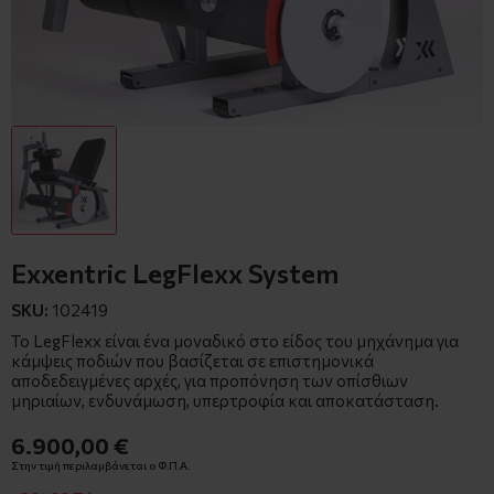
Exxentric LegFlexx System
SKU:
102419
Το LegFlexx είναι ένα μοναδικό στο είδος του μηχάνημα για
κάμψεις ποδιών που βασίζεται σε επιστημονικά
αποδεδειγμένες αρχές, για προπόνηση των οπίσθιων
μηριαίων, ενδυνάμωση, υπερτροφία και αποκατάσταση.
6.900,00 €
Στην τιμή περιλαμβάνεται ο Φ.Π.Α.