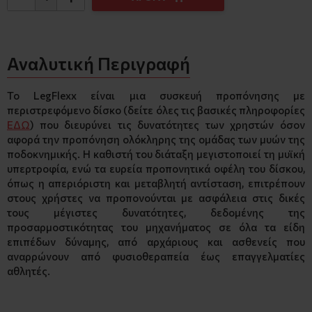
Αναλυτική Περιγραφή
Το LegFlexx είναι μια συσκευή προπόνησης με
περιστρεφόμενο δίσκο (δείτε όλες τις βασικές πληροφορίες
ΕΔΩ
) που διευρύνει τις δυνατότητες των χρηστών όσον
αφορά την προπόνηση ολόκληρης της ομάδας των μυών της
ποδοκνημικής. Η καθιστή του διάταξη μεγιστοποιεί τη μυϊκή
υπερτροφία, ενώ τα ευρεία προπονητικά οφέλη του δίσκου,
όπως η απεριόριστη και μεταβλητή αντίσταση, επιτρέπουν
στους χρήστες να προπονούνται με ασφάλεια στις δικές
τους μέγιστες δυνατότητες, δεδομένης της
προσαρμοστικότητας του μηχανήματος σε όλα τα είδη
επιπέδων δύναμης, από αρχάριους και ασθενείς που
αναρρώνουν από φυσιοθεραπεία έως επαγγελματίες
αθλητές.