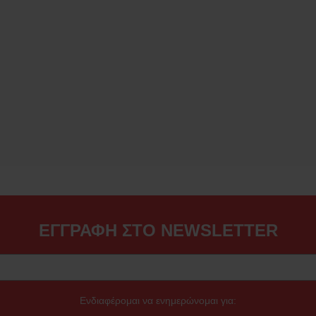
ΕΓΓΡΑΦΗ ΣΤΟ NEWSLETTER
Ενδιαφέρομαι να ενημερώνομαι για: