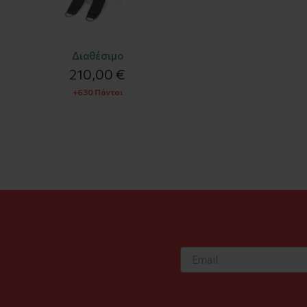
Διαθέσιμο
210,00 €
+630 Πόντοι