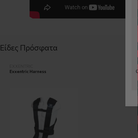
Είδες Πρόσφατα
EXXENTRIC
Exxentric Harness