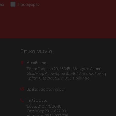
ab
Προσφορές
.
Επικοινωνία
Διεύθυνση
Έδρα: Γράμμου 29, 18345 , Μοσχάτο Αττική
Θεσ/νίκη: Λυσάνδρου 8, 54642, Θεσσαλονίκη
Κρήτη: Θερίσου 52, 71305, Ηράκλειο
Βρείτε μας στον χάρτη
Τηλέφωνο:
Έδρα: 210 775 2048
Θεσ/νίκη: 2310 827 031
Ηράκλειο: 2814 027 726