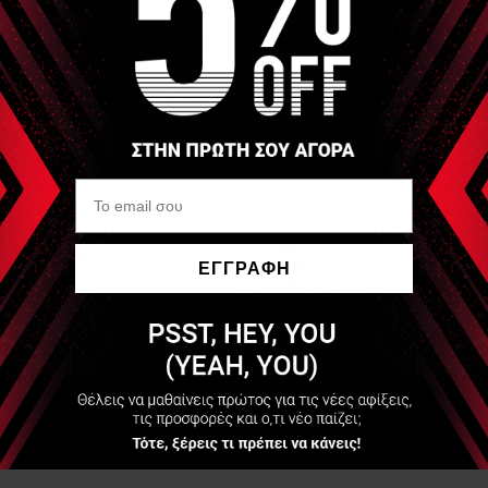
ΕΓΓΡΑΦΗ
Να μην εμφανιστεί ξανά