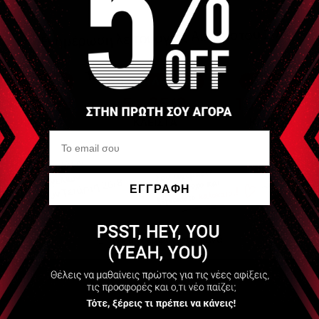
ΕΓΓΡΑΦΗ
Να μην εμφανιστεί ξανά