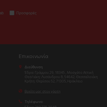
ab
Προσφορές
.
Επικοινωνία
Διεύθυνση
Έδρα: Γράμμου 29, 18345 , Μοσχάτο Αττική
Θεσ/νίκη: Λυσάνδρου 8, 54642, Θεσσαλονίκη
Κρήτη: Θερίσου 52, 71305, Ηράκλειο
Βρείτε μας στον χάρτη
Τηλέφωνο:
Έδρα: 210 775 2048