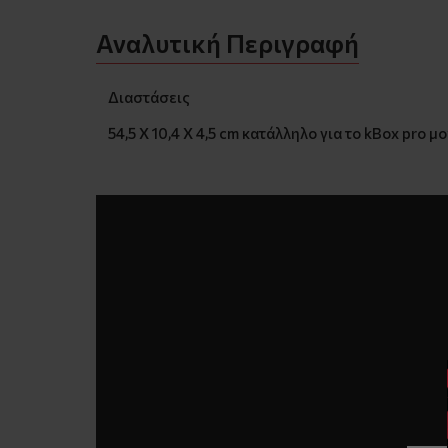
Αναλυτική Περιγραφή
Διαστάσεις
54,5 X 10,4 X 4,5 cm κατάλληλο για το kBox pro μ