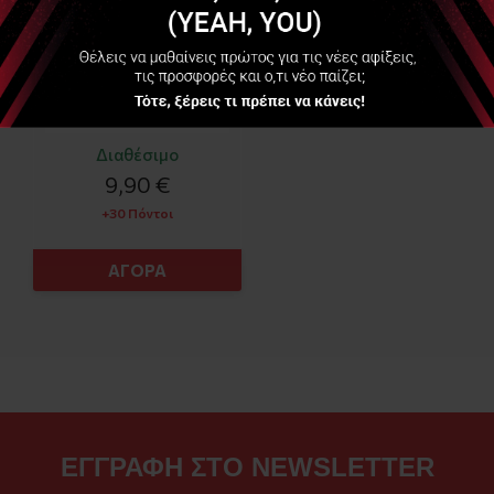
Διαθέσιμο
9,90 €
+30 Πόντοι
ΑΓΟΡΑ
ΕΓΓΡΑΦΗ ΣΤΟ NEWSLETTER