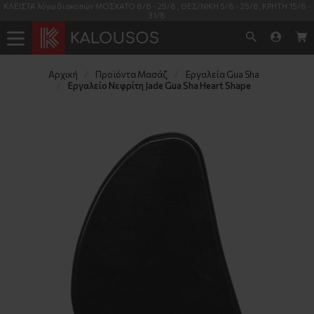
ΚΛΕΙΣΤΑ λόγω διακοπών ΜΟΣΧΑΤΟ 8/8 - 25/8 , ΘΕΣ/ΝΙΚΗ 5/8 - 25/8, ΚΡΗΤΗ 15/8 -
31/8
Αρχική
Προϊόντα Μασάζ
Εργαλεία Gua Sha
Εργαλείο Νεφρίτη Jade Gua Sha Heart Shape