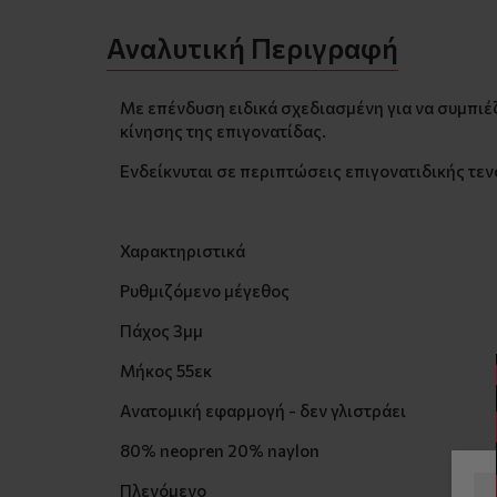
Αναλυτική Περιγραφή
Με επένδυση ειδικά σχεδιασμένη για να συμπιέζ
κίνησης της επιγονατίδας.
Ενδείκνυται σε περιπτώσεις επιγονατιδικής τεν
Χαρακτηριστικά
Ρυθμιζόμενο μέγεθος
Πάχος 3μμ
Μήκος 55εκ
Ανατομική εφαρμογή - δεν γλιστράει
80% neopren 20% naylon
Πλενόμενο