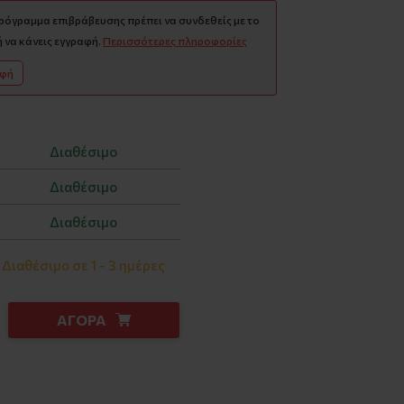
πρόγραμμα επιβράβευσης πρέπει να συνδεθείς με το
 να κάνεις εγγραφή.
Περισσότερες πληροφορίες
αφή
Διαθέσιμο
Διαθέσιμο
Διαθέσιμο
Διαθέσιμο σε 1 - 3 ημέρες
ΑΓΟΡΑ