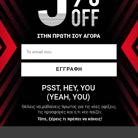
ΕΓΓΡΑΦΗ
Να μην εμφανιστεί ξανά