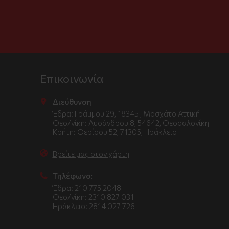
.
Επικοινωνία
Διεύθυνση
Έδρα: Γράμμου 29, 18345 , Μοσχάτο Αττική
Θεσ/νίκη: Λυσάνδρου 8, 54642, Θεσσαλονίκη
Κρήτη: Θερίσου 52, 71305, Ηράκλειο
Βρείτε μας στον χάρτη
Τηλέφωνο:
Έδρα: 210 775 2048
Θεσ/νίκη: 2310 827 031
Ηράκλειο: 2814 027 726