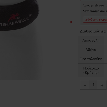
Για να μπείς στο 
λογαριασμό σου ή
Σύνδεση/Εγγρ
Διαθεσιμότητα:
Αποστολή
Αθήνα
Θεσσαλονίκη
Ηράκλειο
(Κρήτης)
−
+