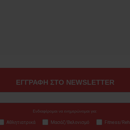
ΕΓΓΡΑΦΗ ΣΤΟ NEWSLETTER
Ενδιαφέρομαι να ενημερώνομαι για:
Αθλητιατρικά
Μασάζ/Βελονισμό
Fitness/Reh