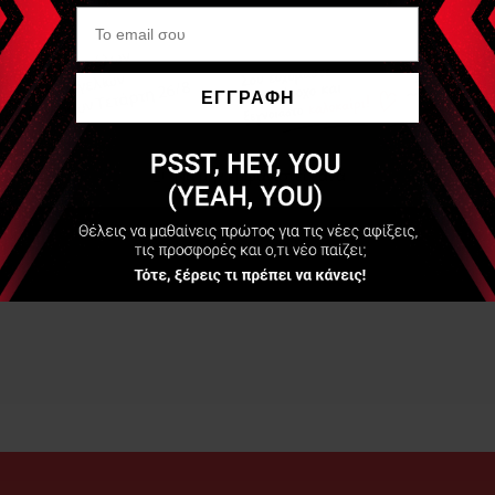
ΕΓΓΡΑΦΗ
Να μην εμφανιστεί ξανά