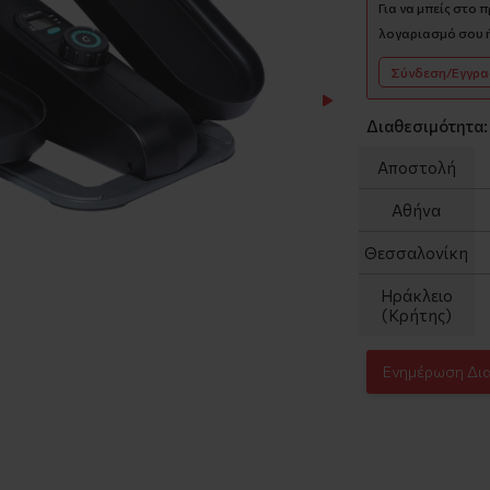
Για να μπείς στο 
λογαριασμό σου ή
Σύνδεση/Εγγρ
Διαθεσιμότητα:
Αποστολή
Αθήνα
Θεσσαλονίκη
Ηράκλειο
(Κρήτης)
Ενημέρωση Δι