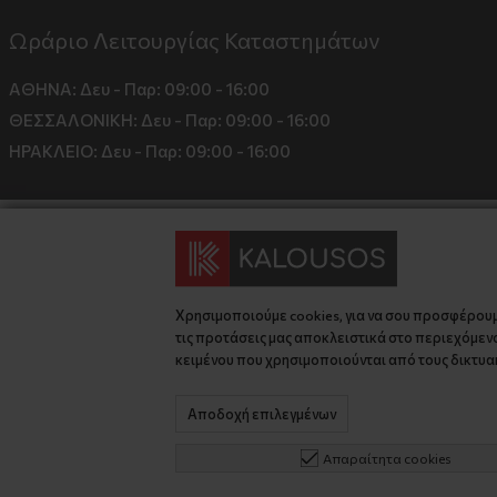
Ωράριο Λειτουργίας Καταστημάτων
ΑΘΗΝΑ:
Δευ - Παρ: 09:00 - 16:00
ΘΕΣΣΑΛΟΝΙΚΗ:
Δευ - Παρ: 09:00 - 16:00
ΗΡΑΚΛΕΙΟ:
Δευ - Παρ: 09:00 - 16:00
Χρησιμοποιούμε cookies, για να σου προσφέρου
τις προτάσεις μας αποκλειστικά στο περιεχόμενο
κειμένου που χρησιμοποιούνται από τους δικτυακ
© 2026 kalousos.gr All Rights Reserved.
Αποδοχή επιλεγμένων
Απαραίτητα cookies