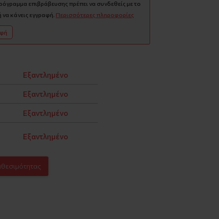
πρόγραμμα επιβράβευσης πρέπει να συνδεθείς με το
 να κάνεις εγγραφή.
Περισσότερες πληροφορίες
αφή
Εξαντλημένο
Εξαντλημένο
Εξαντλημένο
Εξαντλημένο
αθεσιμότητας