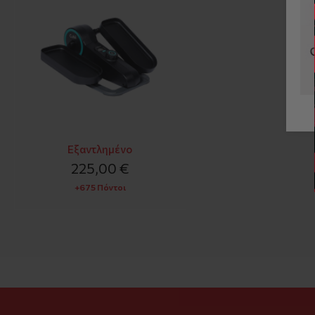
Εξαντλημένο
225,00 €
+675 Πόντοι