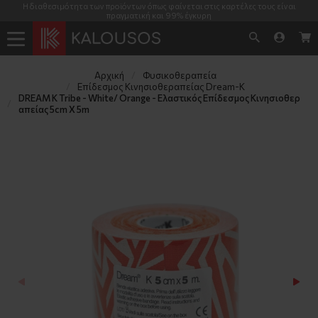
Η διαθεσιμότητα των προϊόντων όπως φαίνεται στις καρτέλες τους είναι
πραγματική και 99% έγκυρη
Αρχική
Φυσικοθεραπεία
Επίδεσμος Κινησιοθεραπείας Dream-K
DREAM K Tribe - White/ Orange - Ελαστικός Επίδεσμος Κινησιοθερ
απείας 5cm X 5m