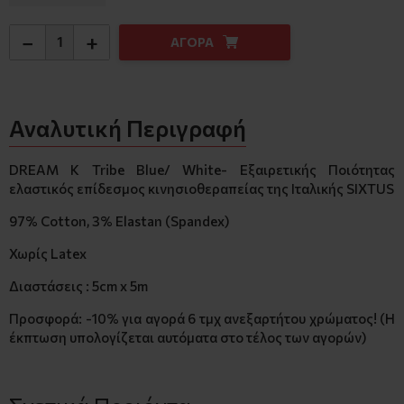
−
+
ΑΓΟΡΑ
Αναλυτική Περιγραφή
DREAM K Tribe Blue/ White- Εξαιρετικής Ποιότητας
ελαστικός επίδεσμος κινησιοθεραπείας της Ιταλικής SIXTUS
97% Cotton, 3% Elastan (Spandex)
Χωρίς Latex
Διαστάσεις : 5cm x 5m
Προσφορά: -10% για αγορά 6 τμχ ανεξαρτήτου χρώματος! (Η
έκπτωση υπολογίζεται αυτόματα στο τέλος των αγορών)