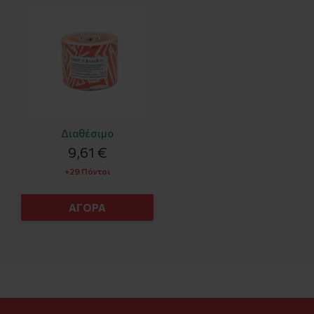
X 5m
Διαθέσιμο
9,61 €
+29 Πόντοι
ΑΓΟΡΑ