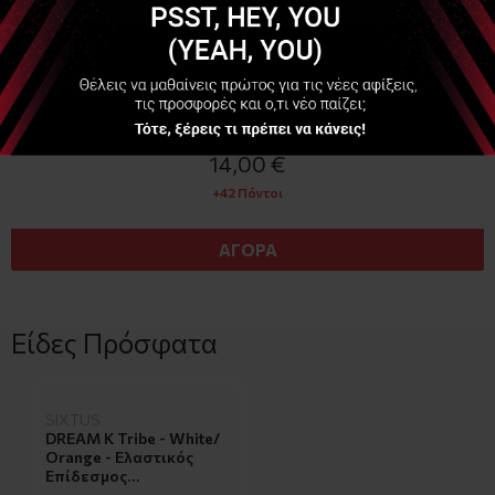
Διαθέσιμο
14,00 €
+42 Πόντοι
ΑΓΟΡΑ
Είδες Πρόσφατα
SIXTUS
DREAM K Tribe - White/
Orange - Ελαστικός
Επίδεσμος
Κινησιοθεραπείας 5cm