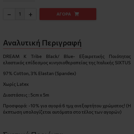
−
+
ΑΓΟΡΑ
Αναλυτική Περιγραφή
DREAM K Tribe Black/ Blue- Εξαιρετικής Ποιότητας
ελαστικός επίδεσμος κινησιοθεραπείας της Ιταλικής SIXTUS
97% Cotton, 3% Elastan (Spandex)
Χωρίς Latex
Διαστάσεις : 5cm x 5m
Προσφορά: -10% για αγορά 6 τμχ ανεξαρτήτου χρώματος! (Η
έκπτωση υπολογίζεται αυτόματα στο τέλος των αγορών)