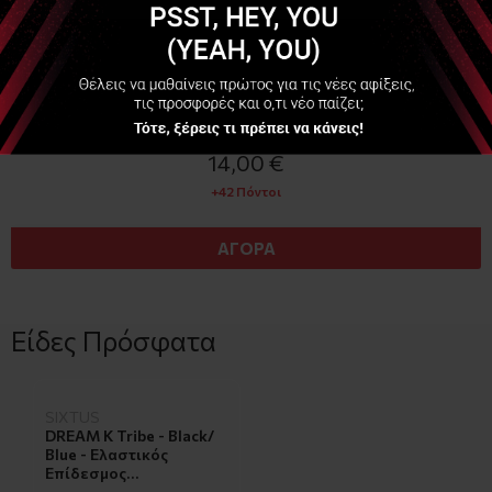
Διαθέσιμο
14,00 €
+42 Πόντοι
ΑΓΟΡΑ
Είδες Πρόσφατα
SIXTUS
DREAM K Tribe - Black/
Blue - Ελαστικός
Επίδεσμος
Κινησιοθεραπείας 5cm