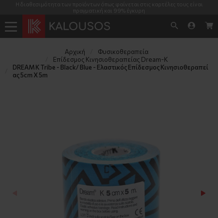
Η διαθεσιμότητα των προϊόντων όπως φαίνεται στις καρτέλες τους είναι
πραγματική και 99% έγκυρη
Αρχική
Φυσικοθεραπεία
Επίδεσμος Κινησιοθεραπείας Dream-K
DREAM K Tribe - Black/ Blue - Ελαστικός Επίδεσμος Κινησιοθεραπεί
ας 5cm X 5m