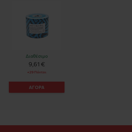
X 5m
Διαθέσιμο
9,61 €
+29 Πόντοι
ΑΓΟΡΑ