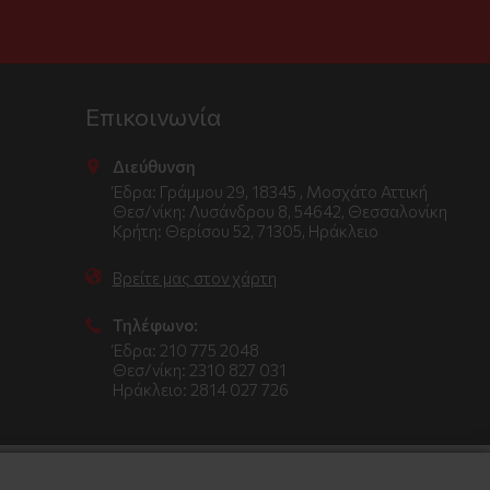
.
Επικοινωνία
Διεύθυνση
Έδρα: Γράμμου 29, 18345 , Μοσχάτο Αττική
Θεσ/νίκη: Λυσάνδρου 8, 54642, Θεσσαλονίκη
Κρήτη: Θερίσου 52, 71305, Ηράκλειο
Βρείτε μας στον χάρτη
Τηλέφωνο:
Έδρα: 210 775 2048
Θεσ/νίκη: 2310 827 031
Ηράκλειο: 2814 027 726