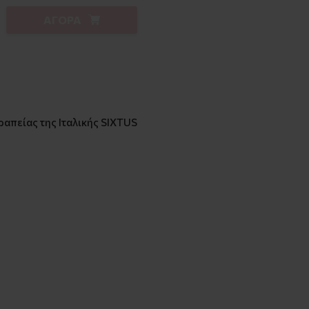
ΑΓΟΡΑ
απείας της Ιταλικής SIXTUS