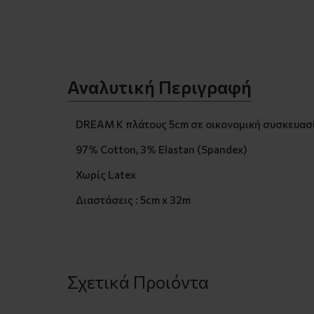
Αναλυτική Περιγραφή
DREAM K πλάτους 5cm σε οικονομική συσκευασία
97% Cotton, 3% Elastan (Spandex)
Χωρίς Latex
Διαστάσεις : 5cm x 32m
Σχετικά Προιόντα