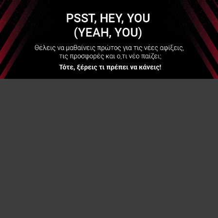
Να μην εμφανιστεί ξανά