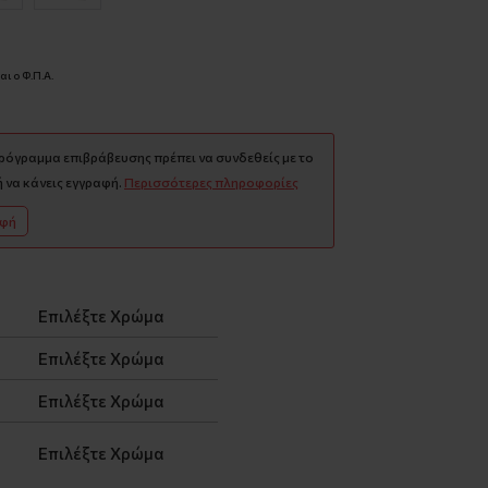
ι ο Φ.Π.Α.
πρόγραμμα επιβράβευσης πρέπει να συνδεθείς με το
 να κάνεις εγγραφή.
Περισσότερες πληροφορίες
αφή
Επιλέξτε Χρώμα
Επιλέξτε Χρώμα
Επιλέξτε Χρώμα
Επιλέξτε Χρώμα