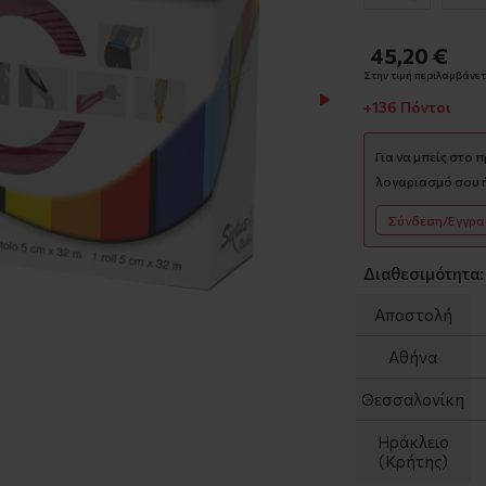
45,20 €
Στην τιμή περιλαμβάνετα
+136 Πόντοι
Για να μπείς στο 
λογαριασμό σου ή
Σύνδεση/Εγγρ
Διαθεσιμότητα:
Αποστολή
Αθήνα
Θεσσαλονίκη
Ηράκλειο
(Κρήτης)