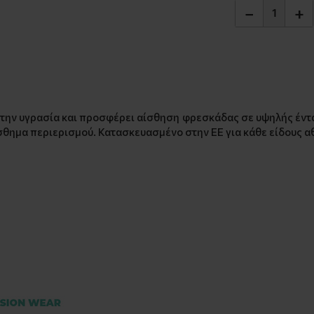
−
+
ην υγρασία και προσφέρει αίσθηση φρεσκάδας σε υψηλής έντα
σθημα περιερισμού. Κατασκευασμένο στην ΕΕ για κάθε είδους α