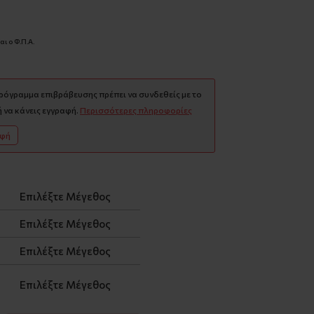
ι ο Φ.Π.Α.
πρόγραμμα επιβράβευσης πρέπει να συνδεθείς με το
 να κάνεις εγγραφή.
Περισσότερες πληροφορίες
αφή
Επιλέξτε Μέγεθος
Επιλέξτε Μέγεθος
Επιλέξτε Μέγεθος
Επιλέξτε Μέγεθος