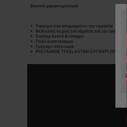
Βασικά χαρακτηριστικά:
Ύφασμα που απομακρύνει την υγρασία
Βελτιώνει τη ροή του αίματος και την αποκα
Σούπερ λεπτό & ελαφρύ
Πολύ αναπνεύσιμο
Γρήγορο στέγνωμα
POLYAMIDE 71%ELASTAN (LYCRA®) 29%