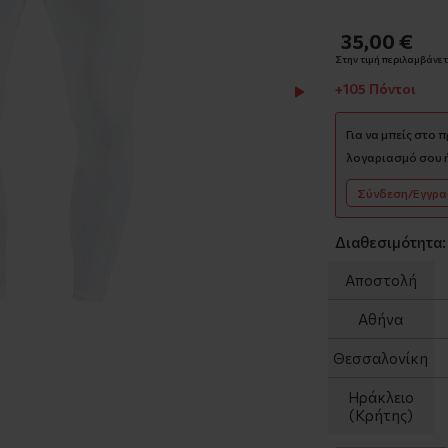
35,00 €
Στην τιμή περιλαμβάνετα
+105 Πόντοι
Για να μπείς στο 
λογαριασμό σου ή
Σύνδεση/Εγγρ
Διαθεσιμότητα:
Αποστολή
Αθήνα
Θεσσαλονίκη
Ηράκλειο
(Κρήτης)