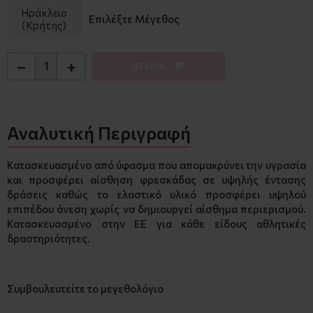
Ηράκλειο
Επιλέξτε Μέγεθος
(Κρήτης)
−
+
ΑΓΟΡΑ
Αναλυτική Περιγραφή
Κατασκευασμένο από ύφασμα που απομακρύνει την υγρασία
και προσφέρει αίσθηση φρεσκάδας σε υψηλής έντασης
δράσεις καθώς το ελαστικό υλικό προσφέρει υψηλού
επιπέδου άνεση χωρίς να δημιουργεί αίσθημα περιερισμού.
Κατασκευασμένο στην ΕΕ για κάθε είδους αθλητικές
δραστηριότητες.
Συμβουλευτείτε το μεγεθολόγιο