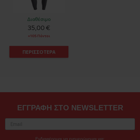
Διαθέσιμο
35,00 €
+105 Πόντοι
ΠΕΡΙΣΣΟΤΕΡΑ
ΕΓΓΡΑΦΗ ΣΤΟ NEWSLETTER
Ενδιαφέρομαι να ενημερώνομαι για: