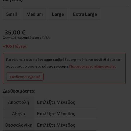
Small
Medium
Large
Extra Large
35,00 €
Στην τιμή περιλαμβάνεται ο Φ.Π.Α.
+105 Πόντοι
Για να μπείς στο πρόγραμμα επιβράβευσης πρέπει να συνδεθείς με το
λογαριασμό σου ή να κάνεις εγγραφή.
Περισσότερες πληροφορίες
Σύνδεση/Εγγραφή
Διαθεσιμότητα:
Αποστολή
Επιλέξτε Μέγεθος
Αθήνα
Επιλέξτε Μέγεθος
Θεσσαλονίκη
Επιλέξτε Μέγεθος