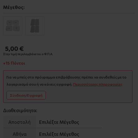
Μέγεθος:
5,00 €
Στην τιμή περιλαμβάνεται ο Φ.Π.Α.
+15 Πόντοι
Για να μπείς στο πρόγραμμα επιβράβευσης πρέπει να συνδεθείς με το
λογαριασμό σου ή να κάνεις εγγραφή.
Περισσότερες πληροφορίες
Σύνδεση/Εγγραφή
Διαθεσιμότητα:
Αποστολή
Επιλέξτε Μέγεθος
Αθήνα
Επιλέξτε Μέγεθος