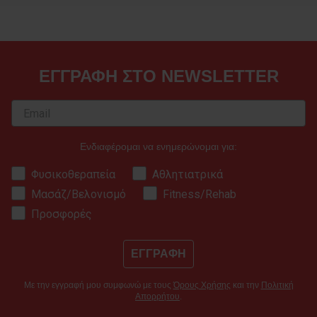
ΕΓΓΡΑΦΗ ΣΤΟ NEWSLETTER
Ενδιαφέρομαι να ενημερώνομαι για:
Φυσικοθεραπεία
Αθλητιατρικά
Μασάζ/Βελονισμό
Fitness/Rehab
Προσφορές
ΕΓΓΡΑΦΗ
Με την εγγραφή μου συμφωνώ με τους
Όρους Χρήσης
και την
Πολιτική
Απορρήτου
.