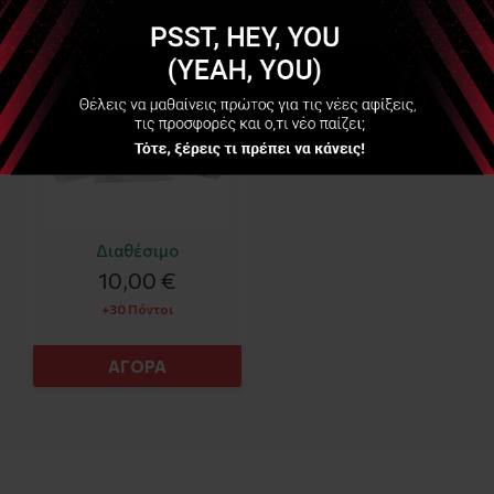
(Breathing Exerciser)
Να μην εμφανιστεί ξανά
Διαθέσιμο
10,00 €
+30 Πόντοι
ΑΓΟΡΑ