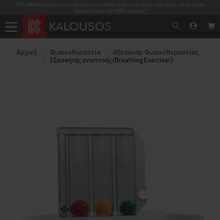
Η διαθεσιμότητα των προϊόντων όπως φαίνεται στις καρτέλες τους είναι
πραγματική και 99% έγκυρη
Αρχική
Φυσικοθεραπεία
Αξεσουάρ Φυσικοθεραπείας
Εξασκητής αναπνοής (Breathing Exerciser)