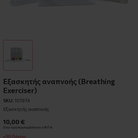
Εξασκητής αναπνοής (Breathing
Exerciser)
SKU:
101974
Εξασκητής αναπνοής
10,00 €
Στην τιμή περιλαμβάνεται ο Φ.Π.Α.
+30 Πόντοι