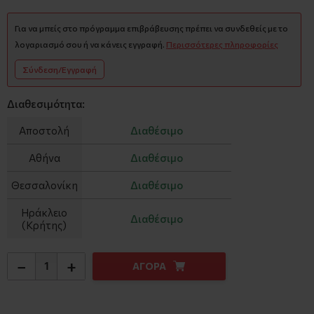
Για να μπείς στο πρόγραμμα επιβράβευσης πρέπει να συνδεθείς με το
λογαριασμό σου ή να κάνεις εγγραφή.
Περισσότερες πληροφορίες
Σύνδεση/Εγγραφή
Διαθεσιμότητα:
Αποστολή
Διαθέσιμο
Αθήνα
Διαθέσιμο
Θεσσαλονίκη
Διαθέσιμο
Ηράκλειο
Διαθέσιμο
(Κρήτης)
−
+
ΑΓΟΡΑ