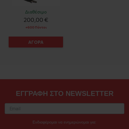
Διαθέσιμο
200,00 €
+600 Πόντοι
ΑΓΟΡΑ
ΕΓΓΡΑΦΗ ΣΤΟ NEWSLETTER
Ενδιαφέρομαι να ενημερώνομαι για: