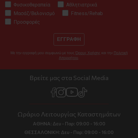
Φυσικοθεραπεία
Αθλητιατρικά
Μασάζ/Βελονισμό
Fitness/Rehab
Προσφορές
ΕΓΓΡΑΦΗ
Με την εγγραφή μου συμφωνώ με τους
Όρους Χρήσης
και την
Πολιτική
Απορρήτου
.
Βρείτε μας στα Social Media
Ωράριο Λειτουργίας Καταστημάτων
ΑΘΗΝΑ:
Δευ - Παρ: 09:00 - 16:00
ΘΕΣΣΑΛΟΝΙΚΗ:
Δευ - Παρ: 09:00 - 16:00