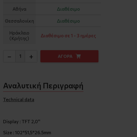
Αθήνα
Διαθέσιμο
Θεσσαλονίκη
Διαθέσιμο
Ηράκλειο
Διαθέσιμο σε 1 - 3 ημέρες
(Κρήτης)
−
+
ΑΓΟΡΑ
Αναλυτική Περιγραφή
Technical data
Display : TFT 2,0''
Size : 102*51,5*26.5mm