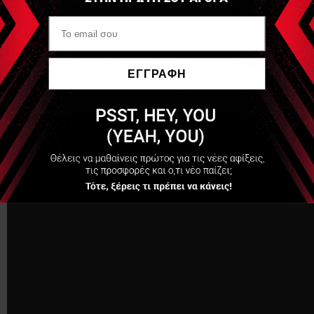
ΕΓΓΡΑΦΗ
Να μην εμφανιστεί ξανά