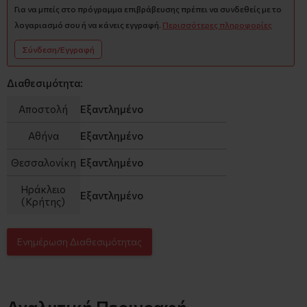
Για να μπείς στο πρόγραμμα επιβράβευσης πρέπει να συνδεθείς με το
λογαριασμό σου ή να κάνεις εγγραφή.
Περισσότερες πληροφορίες
Σύνδεση/Εγγραφή
Διαθεσιμότητα:
Αποστολή
Εξαντλημένο
Αθήνα
Εξαντλημένο
Θεσσαλονίκη
Εξαντλημένο
Ηράκλειο
Εξαντλημένο
(Κρήτης)
Ενημέρωση Διαθεσιμότητας
Αναλυτική Περιγραφή