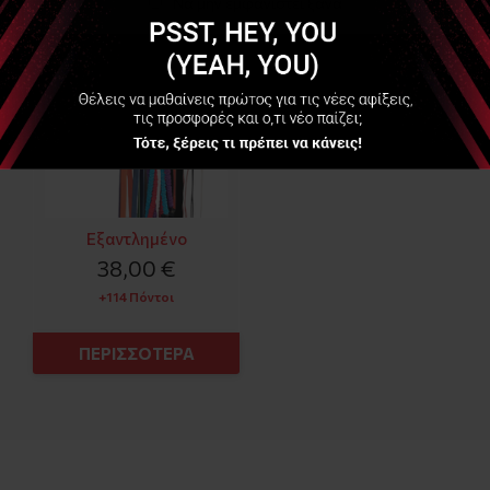
Να μην εμφανιστεί ξανά
Εξαντλημένο
38,00 €
+114 Πόντοι
ΠΕΡΙΣΣΟΤΕΡΑ