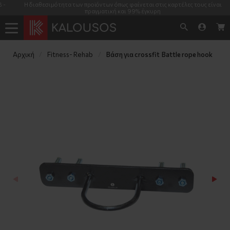
Η διαθεσιμότητα των προϊόντων όπως φαίνεται στις καρτέλες τους είναι
πραγματική και 99% έγκυρη
Αρχική
Fitness- Rehab
Βάση για crossfit  Battle rope hook