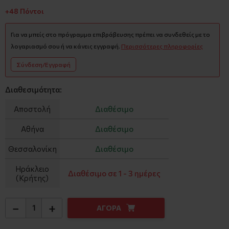
+48 Πόντοι
Για να μπείς στο πρόγραμμα επιβράβευσης πρέπει να συνδεθείς με το
λογαριασμό σου ή να κάνεις εγγραφή.
Περισσότερες πληροφορίες
Σύνδεση/Εγγραφή
Διαθεσιμότητα:
Αποστολή
Διαθέσιμο
Αθήνα
Διαθέσιμο
Θεσσαλονίκη
Διαθέσιμο
Ηράκλειο
Διαθέσιμο σε 1 - 3 ημέρες
(Κρήτης)
−
+
ΑΓΟΡΑ