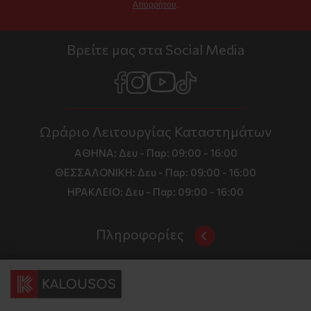
Απορρήτου
.
Βρείτε μας στα Social Media
Ωράριο Λειτουργίας Καταστημάτων
ΑΘΗΝΑ:
Δευ - Παρ: 09:00 - 16:00
ΘΕΣΣΑΛΟΝΙΚΗ:
Δευ - Παρ: 09:00 - 16:00
ΗΡΑΚΛΕΙΟ:
Δευ - Παρ: 09:00 - 16:00
Πληροφορίες
Όροι και Προϋποθέσεις
Επικοινωνία
Τιμές, Τρόποι Αποστολής και Πληρωμής
Διεύθυνση
Πολιτική Απορρήτου