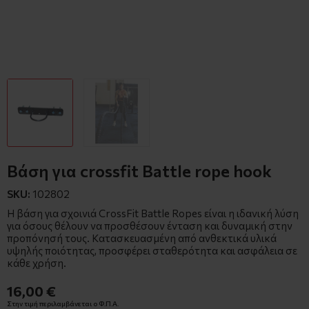
Βάση για crossfit Battle rope hook
SKU:
102802
Η βάση για σχοινιά CrossFit Battle Ropes είναι η ιδανική λύση
για όσους θέλουν να προσθέσουν ένταση και δυναμική στην
προπόνησή τους. Κατασκευασμένη από ανθεκτικά υλικά
υψηλής ποιότητας, προσφέρει σταθερότητα και ασφάλεια σε
κάθε χρήση.
16,00 €
Στην τιμή περιλαμβάνεται ο Φ.Π.Α.