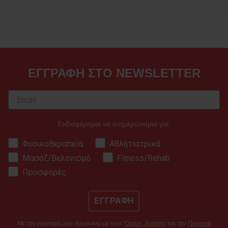
ΕΓΓΡΑΦΗ ΣΤΟ NEWSLETTER
Ενδιαφέρομαι να ενημερώνομαι για:
Φυσικοθεραπεία
Αθλητιατρικά
Μασάζ/Βελονισμό
Fitness/Rehab
Προσφορές
ΕΓΓΡΑΦΗ
Με την εγγραφή μου συμφωνώ με τους
Όρους Χρήσης
και την
Πολιτική