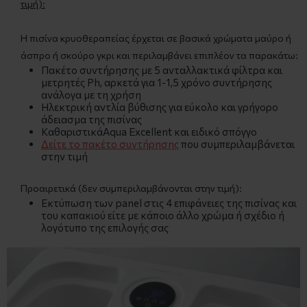
τιμή):
Η πισίνα κρυοθεραπείας έρχεται σε βασικά χρώματα μαύρο ή
άσπρο ή σκούρο γκρι και περιλαμβάνει επιπλέον τα παρακάτω:
Πακέτο συντήρησης με 5 ανταλλακτικά φίλτρα και
μετρητές Ph, αρκετά για 1-1,5 χρόνο συντήρησης
ανάλογα με τη χρήση
Ηλεκτρική αντλία βύθισης για εύκολο και γρήγορο
άδειασμα της πισίνας
ΚαθαριστικάAqua Excellent και ειδικό σπόγγο
Δείτε το πακέτο συντήρησης
που συμπεριλαμβάνεται
στην τιμή
Προαιρετικά (δεν συμπεριλαμβάνονται στην τιμή):
Εκτύπωση των panel στις 4 επιφάνειες της πισίνας και
του καπακιού είτε με κάποιο άλλο χρώμα ή σχέδιο ή
λογότυπο της επιλογής σας