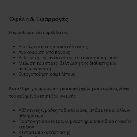
Οφέλη & Εφαρμογές
Η κρυοθεραπεία συμβάλει σε:
Επιτάχυνση της αποκατάστασης
Ανακούφιση από πόνους
Βελτίωση της αντίστασης του ανοσοποιητικού
Μείωση του στρες, βελτίωση της διάθεσης και
αναζωογόνηση
Ενεργοποίηση καφέ λίπους
Κατάλληλη για προσωπική και κοινή χρήση από ομάδες λόγω
του αυξημένου επιπέδου υγιεινής
Αθλητικές Ομάδες ποδοσφαίρου, μπάσκετ και άλλων
αθλημάτων
Προπονητικά κέντρα, γυμναστήρια και ειδικά crossfit
και box
Κέντρα αποκατάστασης