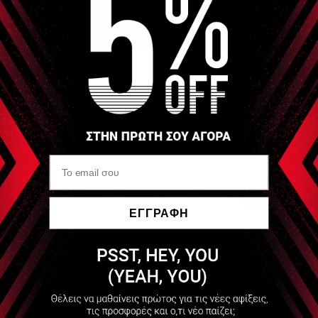
Κατάλληλο για επαγγελματική χρήση
ΕΓΓΡΑΦΗ
Να μην εμφανιστεί ξανά
Τεχνικά Χαρακτηριστικά:
Διαστάσεις χωρίς τη σκάλα: Μήκος 120 cm, Πλάτος 79
cm, Ύψος 105 cm