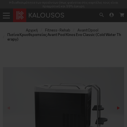
Η διαθεσιμότητα των προϊόντων όπως φαίνεται στις καρτέλες τους είναι
πραγματική και 99% έγκυρη
Αρχική
Fitness- Rehab
AvantOpool
Πισίνα Κρυοθεραπείας Avant Pool Kinos Evo Classic (Cold Water Th
erapy)