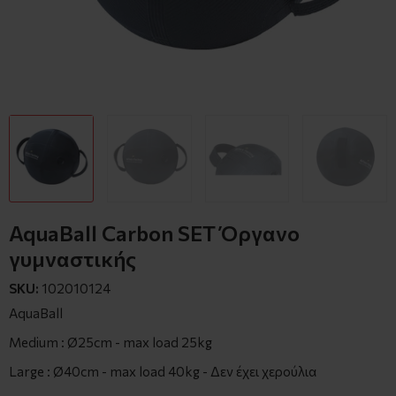
AquaBall Carbon SET Όργανο
γυμναστικής
SKU:
102010124
AquaBall
Medium : Ø25cm - max load 25kg
Large : Ø40cm - max load 40kg - Δεν έχει χερούλια