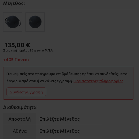
Μέγεθος:
135,00 €
Στην τιμή περιλαμβάνεται ο Φ.Π.Α.
+405 Πόντοι
Για να μπείς στο πρόγραμμα επιβράβευσης πρέπει να συνδεθείς με το
λογαριασμό σου ή να κάνεις εγγραφή.
Περισσότερες πληροφορίες
Σύνδεση/Εγγραφή
Διαθεσιμότητα:
Αποστολή
Επιλέξτε Μέγεθος
Αθήνα
Επιλέξτε Μέγεθος