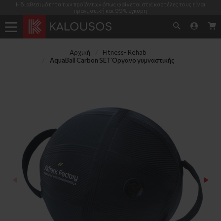
Η διαθεσιμότητα των προϊόντων όπως φαίνεται στις καρτέλες τους είναι
πραγματική και 99% έγκυρη
Αρχική
Fitness- Rehab
AquaBall Carbon SET Όργανο γυμναστικής