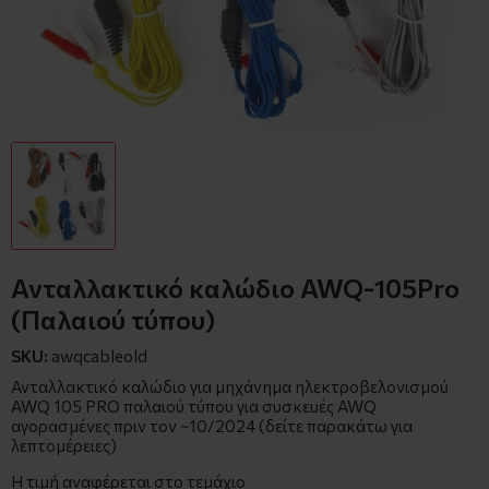
Ανταλλακτικό καλώδιο AWQ-105Pro
(Παλαιού τύπου)
SKU:
awqcableold
Ανταλλακτικό καλώδιο για μηχάνημα ηλεκτροβελονισμού
AWQ 105 PRO παλαιού τύπου για συσκευές AWQ
αγορασμένες πριν τον ~10/2024 (δείτε παρακάτω για
λεπτομέρειες)
Η τιμή αναφέρεται στο τεμάχιο