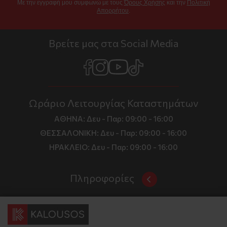
Με την εγγραφή μου συμφωνώ με τους
Όρους Χρήσης
και την
Πολιτική
Απορρήτου
.
Βρείτε μας στα Social Media
Ωράριο Λειτουργίας Καταστημάτων
ΑΘΗΝΑ:
Δευ - Παρ: 09:00 - 16:00
ΘΕΣΣΑΛΟΝΙΚΗ:
Δευ - Παρ: 09:00 - 16:00
ΗΡΑΚΛΕΙΟ:
Δευ - Παρ: 09:00 - 16:00
Πληροφορίες
Όροι και Προϋποθέσεις
Επικοινωνία
Τιμές, Τρόποι Αποστολής και Πληρωμής