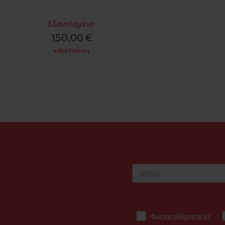
Εξαντλημένο
150,00 €
+450 Πόντοι
Φυσικοθεραπεία