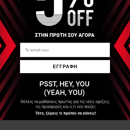
ΕΓΓΡΑΦΗ
Να μην εμφανιστεί ξανά