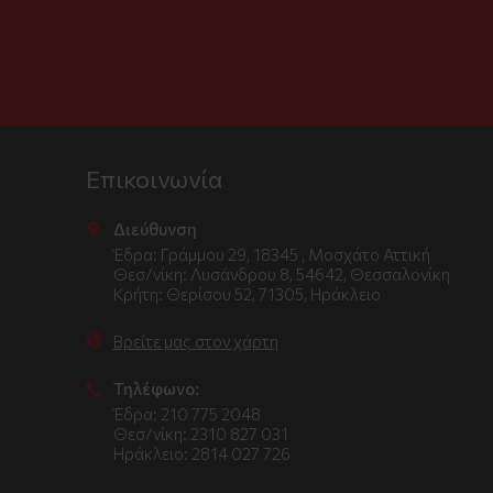
.
Επικοινωνία
Διεύθυνση
Έδρα: Γράμμου 29, 18345 , Μοσχάτο Αττική
Θεσ/νίκη: Λυσάνδρου 8, 54642, Θεσσαλονίκη
Κρήτη: Θερίσου 52, 71305, Ηράκλειο
Βρείτε μας στον χάρτη
Τηλέφωνο:
Έδρα: 210 775 2048
Θεσ/νίκη: 2310 827 031
Ηράκλειο: 2814 027 726