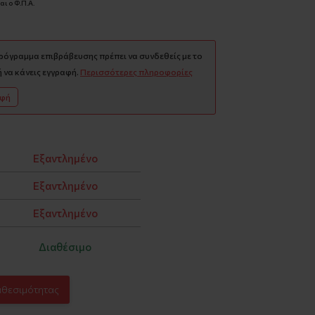
ι ο Φ.Π.Α.
πρόγραμμα επιβράβευσης πρέπει να συνδεθείς με το
 να κάνεις εγγραφή.
Περισσότερες πληροφορίες
αφή
Εξαντλημένο
Εξαντλημένο
Εξαντλημένο
Διαθέσιμο
αθεσιμότητας