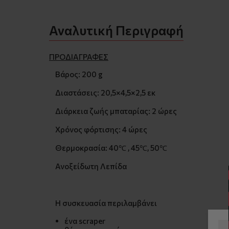
Αναλυτική Περιγραφή
ΠΡΟΔΙΑΓΡΑΦΕΣ
Βάρος: 200 g
Διαστάσεις: 20,5×4,5×2,5 εκ
Διάρκεια ζωής μπαταρίας: 2 ώρες
Χρόνος φόρτισης: 4 ώρες
Θερμοκρασία: 40℃ , 45℃, 50℃
Ανοξείδωτη Λεπίδα
Η συσκευασία περιλαμβάνει
ένα scraper