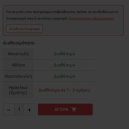
Για να μπείς στο πρόγραμμα επιβράβευσης πρέπει να συνδεθείς με το
λογαριασμό σου ή να κάνεις εγγραφή.
Περισσότερες πληροφορίες
Σύνδεση/Εγγραφή
Διαθεσιμότητα:
Αποστολή
Διαθέσιμο
Αθήνα
Διαθέσιμο
Θεσσαλονίκη
Διαθέσιμο
Ηράκλειο
Διαθέσιμο σε 1 - 3 ημέρες
(Κρήτης)
−
+
ΑΓΟΡΑ