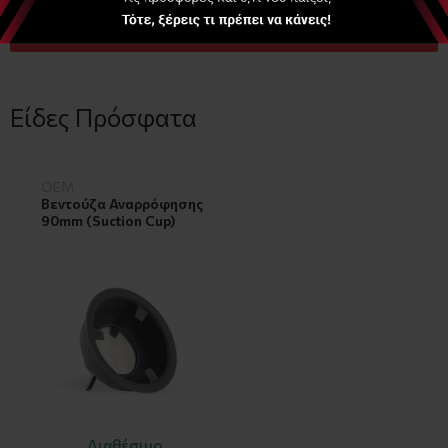
ΑΓΟΡΑ
Είδες Πρόσφατα
OEM
Βεντούζα Αναρρόφησης
90mm (Suction Cup)
Διαθέσιμο