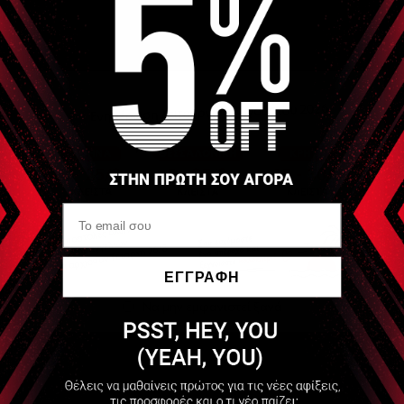
ΕΓΓΡΑΦΗ
Να μην εμφανιστεί ξανά
Διαθέσιμο
5,90 €
+18 Πόντοι