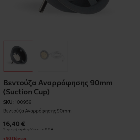
Βεντούζα Αναρρόφησης 90mm
(Suction Cup)
SKU:
100959
Βεντούζα Αναρρόφησης 90mm
16,40 €
Στην τιμή περιλαμβάνεται ο Φ.Π.Α.
+50 Πόντοι