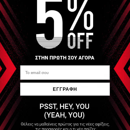
ΕΓΓΡΑΦΗ
Να μην εμφανιστεί ξανά
Διαθέσιμο
2,15 €
+7 Πόντοι