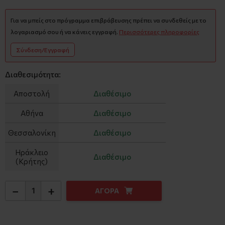
Για να μπείς στο πρόγραμμα επιβράβευσης πρέπει να συνδεθείς με το
λογαριασμό σου ή να κάνεις εγγραφή.
Περισσότερες πληροφορίες
Σύνδεση/Εγγραφή
Διαθεσιμότητα:
Αποστολή
Διαθέσιμο
Αθήνα
Διαθέσιμο
Θεσσαλονίκη
Διαθέσιμο
Ηράκλειο
Διαθέσιμο
(Κρήτης)
−
+
ΑΓΟΡΑ