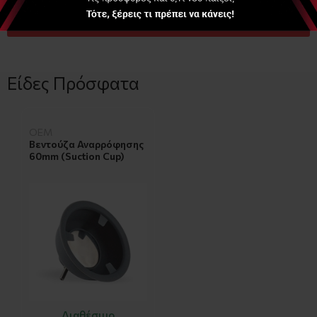
ΑΓΟΡΑ
Είδες Πρόσφατα
OEM
Βεντούζα Αναρρόφησης
60mm (Suction Cup)
Διαθέσιμο