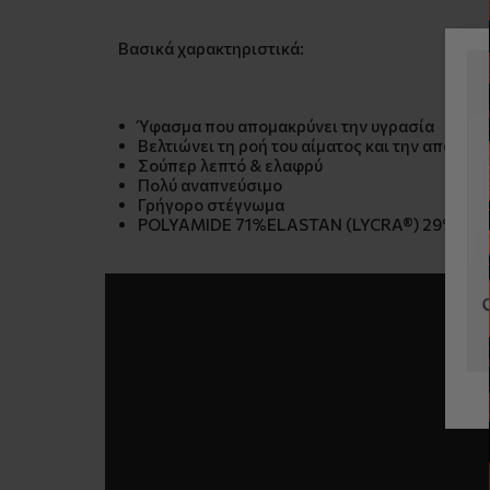
Βασικά χαρακτηριστικά:
Ύφασμα που απομακρύνει την υγρασία
Βελτιώνει τη ροή του αίματος και την αποκα
Σούπερ λεπτό & ελαφρύ
Πολύ αναπνεύσιμο
Γρήγορο στέγνωμα
POLYAMIDE 71%ELASTAN (LYCRA®) 29%