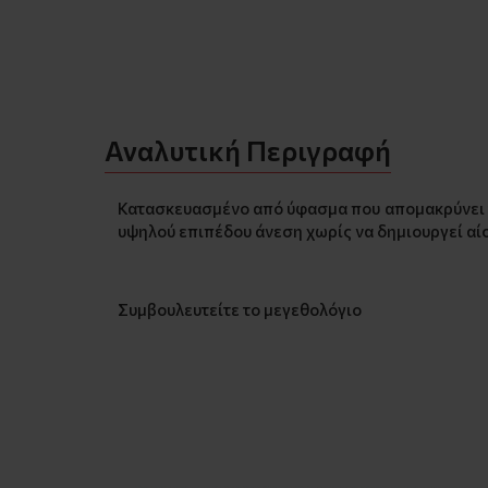
Αναλυτική Περιγραφή
Κατασκευασμένο από ύφασμα που απομακρύνει τ
υψηλού επιπέδου άνεση χωρίς να δημιουργεί αί
Συμβουλευτείτε το μεγεθολόγιο