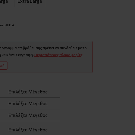
arge
Extra Large
ι ο Φ.Π.Α.
πρόγραμμα επιβράβευσης πρέπει να συνδεθείς με το
 να κάνεις εγγραφή.
Περισσότερες πληροφορίες
αφή
Επιλέξτε Μέγεθος
Επιλέξτε Μέγεθος
Επιλέξτε Μέγεθος
Επιλέξτε Μέγεθος