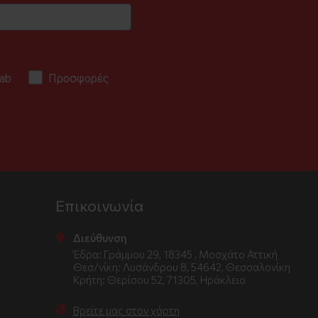
ab
Προσφορές
.
Επικοινωνία
Διεύθυνση
Έδρα: Γράμμου 29, 18345 , Μοσχάτο Αττική
Θεσ/νίκη: Λυσάνδρου 8, 54642, Θεσσαλονίκη
Κρήτη: Θερίσου 52, 71305, Ηράκλειο
Βρείτε μας στον χάρτη