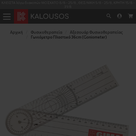
ΚΛΕΙΣΤΑ λόγω διακοπών ΜΟΣΧΑΤΟ 8/8 - 25/8 , ΘΕΣ/ΝΙΚΗ 5/8 - 25/8, ΚΡΗΤΗ 15/8 -
31/8
Αρχική
Φυσικοθεραπεία
Αξεσουάρ Φυσικοθεραπείας
Γωνιόμετρο Πλαστικό 36cm (Goniometer)