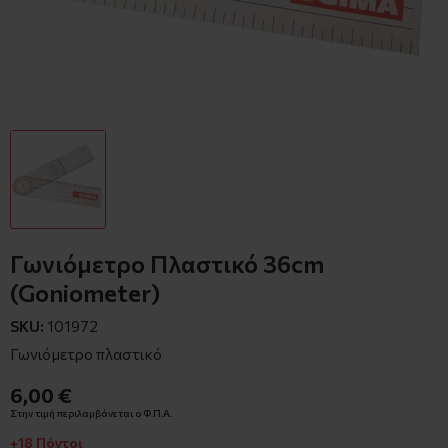
Γωνιόμετρο Πλαστικό 36cm
(Goniometer)
SKU:
101972
Γωνιόμετρο πλαστικό
6,00 €
Στην τιμή περιλαμβάνεται ο Φ.Π.Α.
+18 Πόντοι