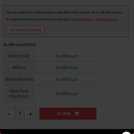
Για να μπείς στο πρόγραμμα επιβράβευσης πρέπει να συνδεθείς με το
λογαριασμό σου ή να κάνεις εγγραφή.
Περισσότερες πληροφορίες
Σύνδεση/Εγγραφή
Διαθεσιμότητα:
Αποστολή
Διαθέσιμο
Αθήνα
Διαθέσιμο
Θεσσαλονίκη
Διαθέσιμο
Ηράκλειο
Διαθέσιμο
(Κρήτης)
−
+
ΑΓΟΡΑ