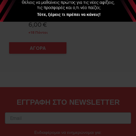
Διαθέσιμο
6,00 €
+18 Πόντοι
ΑΓΟΡΑ
ΕΓΓΡΑΦΗ ΣΤΟ NEWSLETTER
Ενδιαφέρομαι να ενημερώνομαι για: