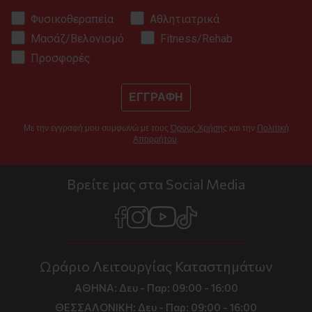
Φυσικοθεραπεία
Αθλητιατρικά
Μασάζ/Βελονισμό
Fitness/Rehab
Προσφορές
ΕΓΓΡΑΦΗ
Με την εγγραφή μου συμφωνώ με τους
Όρους Χρήσης
και την
Πολιτική
Απορρήτου
.
Βρείτε μας στα Social Media
Ωράριο Λειτουργίας Καταστημάτων
ΑΘΗΝΑ:
Δευ - Παρ: 09:00 - 16:00
ΘΕΣΣΑΛΟΝΙΚΗ:
Δευ - Παρ: 09:00 - 16:00