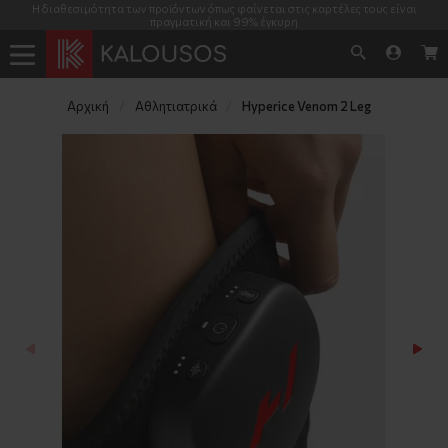
Η διαθεσιμότητα των προϊόντων όπως φαίνεται στις καρτέλες τους είναι
πραγματική και 99% έγκυρη
Αρχική
Αθλητιατρικά
Hyperice Venom 2 Leg