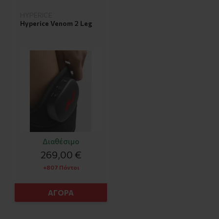
HYPERICE
Hyperice Venom 2 Leg
Διαθέσιμο
269,00 €
+807 Πόντοι
ΑΓΟΡΑ