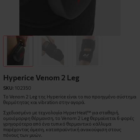
Hyperice Venom 2 Leg
SKU:
102350
Το Venom 2 Leg της Hyperice είναι το πιο προηγμένο σύστημα
θερμότητας και vibration στην αγορά.
Σχεδιασμένο με τεχνολογία HyperHeat™ για σταθερή,
ομοιόμορφη θέρμανση, το Venom 2 Leg θερμαίνεται 6 φορές
γρηγορότερα από ένα τυπικό θερμαντικό κάλλυμα
παρέχοντας άμεση, καταπραϋντική ανακούφιση στους
πόνους των μυών.