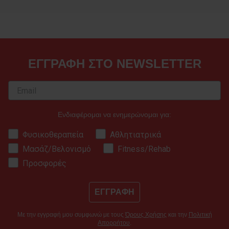
ΕΓΓΡΑΦΗ ΣΤΟ NEWSLETTER
Ενδιαφέρομαι να ενημερώνομαι για:
Φυσικοθεραπεία
Αθλητιατρικά
Μασάζ/Βελονισμό
Fitness/Rehab
Προσφορές
ΕΓΓΡΑΦΗ
Με την εγγραφή μου συμφωνώ με τους
Όρους Χρήσης
και την
Πολιτική
Απορρήτου
.