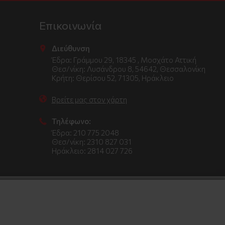
Επικοινωνία
Διεύθυνση
Έδρα: Γράμμου 29, 18345 , Μοσχάτο Αττική
Θεσ/νίκη: Λυσάνδρου 8, 54642, Θεσσαλονίκη
Κρήτη: Θερίσου 52, 71305, Ηράκλειο
Βρείτε μας στον χάρτη
Τηλέφωνο:
Έδρα: 210 775 2048
Θεσ/νίκη: 2310 827 031
Ηράκλειο: 2814 027 726