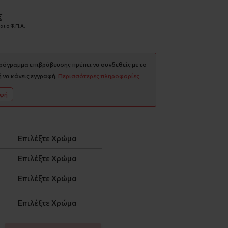
€
ι ο Φ.Π.Α.
πρόγραμμα επιβράβευσης πρέπει να συνδεθείς με το
 να κάνεις εγγραφή.
Περισσότερες πληροφορίες
αφή
Επιλέξτε Χρώμα
Επιλέξτε Χρώμα
Επιλέξτε Χρώμα
Επιλέξτε Χρώμα