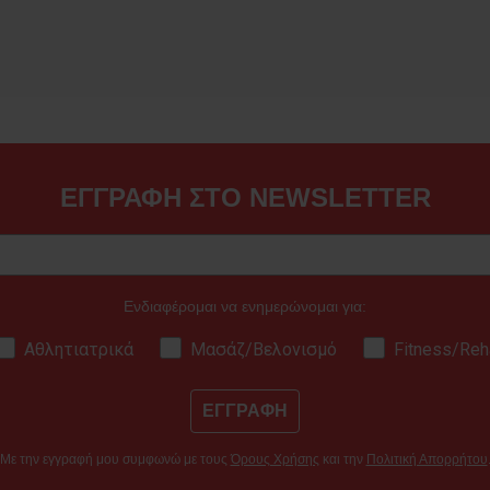
ΕΓΓΡΑΦΗ ΣΤΟ NEWSLETTER
Ενδιαφέρομαι να ενημερώνομαι για:
Αθλητιατρικά
Μασάζ/Βελονισμό
Fitness/Reh
ΕΓΓΡΑΦΗ
Με την εγγραφή μου συμφωνώ με τους
Όρους Χρήσης
και την
Πολιτική Απορρήτου