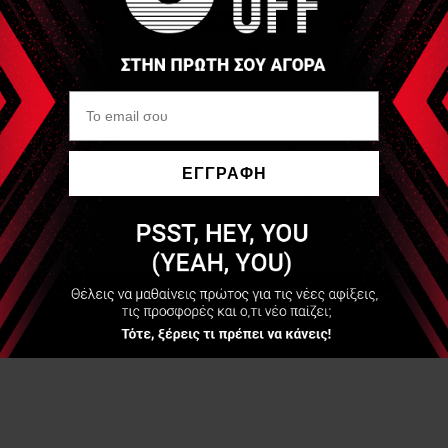
ΕΓΓΡΑΦΗ
Να μην εμφανιστεί ξανά