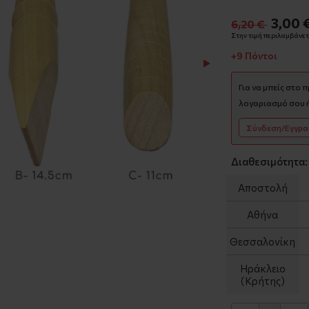
3,00 
6,20 €
Στην τιμή περιλαμβάνετα
+9 Πόντοι
Για να μπείς στο 
λογαριασμό σου ή
Σύνδεση/Εγγρ
Διαθεσιμότητα:
Αποστολή
Αθήνα
Θεσσαλονίκη
Ηράκλειο
(Κρήτης)