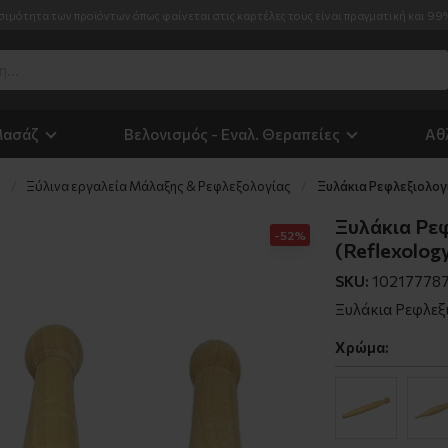
σιμότητα των προϊόντων όπως φαίνεται στις καρτέλες τους είναι πραγματική και 99
Μασάζ
Βελονισμός - Εναλ. Θεραπείες
Αθ
ς
Ξύλινα εργαλεία Μάλαξης & Ρεφλεξολογίας
Ξυλάκια Ρεφλεξιολογία
Ξυλάκια Ρεφ
-52%
(Reflexology
SKU:
10217778
Ξυλάκια Ρεφλεξι
Χρώμα: