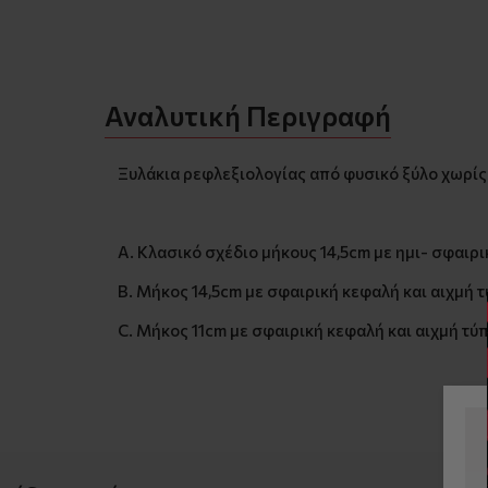
Αναλυτική Περιγραφή
Ξυλάκια ρεφλεξιολογίας από φυσικό ξύλο χωρίς 
Α. Κλασικό σχέδιο μήκους 14,5cm με ημι- σφαιρ
Β. Μήκος 14,5cm με σφαιρική κεφαλή και αιχμή
C. Μήκος 11cm με σφαιρική κεφαλή και αιχμή τύ