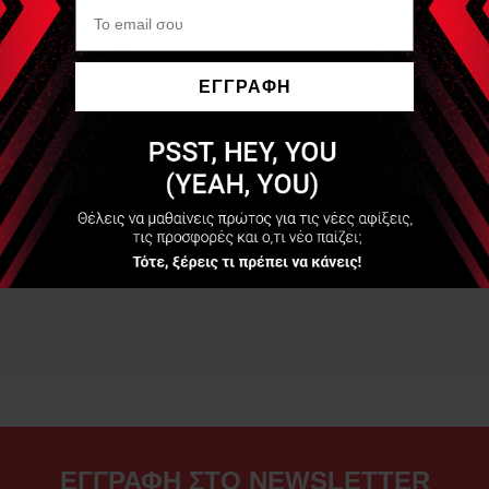
ΕΓΓΡΑΦΗ
Να μην εμφανιστεί ξανά
ΕΓΓΡΑΦΗ ΣΤΟ NEWSLETTER