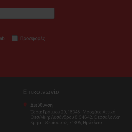
ab
Προσφορές
.
Επικοινωνία
Διεύθυνση
Έδρα: Γράμμου 29, 18345 , Μοσχάτο Αττική
Θεσ/νίκη: Λυσάνδρου 8, 54642, Θεσσαλονίκη
Κρήτη: Θερίσου 52, 71305, Ηράκλειο