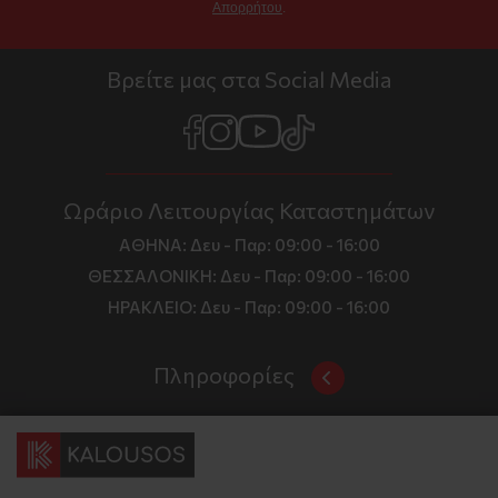
Απορρήτου
.
Βρείτε μας στα Social Media
Ωράριο Λειτουργίας Καταστημάτων
ΑΘΗΝΑ:
Δευ - Παρ: 09:00 - 16:00
ΘΕΣΣΑΛΟΝΙΚΗ:
Δευ - Παρ: 09:00 - 16:00
ΗΡΑΚΛΕΙΟ:
Δευ - Παρ: 09:00 - 16:00
Πληροφορίες
Όροι και Προϋποθέσεις
Επικοινωνία
Τιμές, Τρόποι Αποστολής και Πληρωμής
Διεύθυνση
Πολιτική Απορρήτου