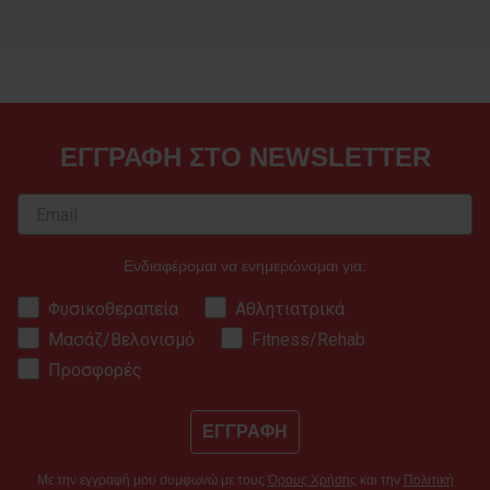
ΕΓΓΡΑΦΗ ΣΤΟ NEWSLETTER
Ενδιαφέρομαι να ενημερώνομαι για:
Φυσικοθεραπεία
Αθλητιατρικά
Μασάζ/Βελονισμό
Fitness/Rehab
Προσφορές
ΕΓΓΡΑΦΗ
Με την εγγραφή μου συμφωνώ με τους
Όρους Χρήσης
και την
Πολιτική