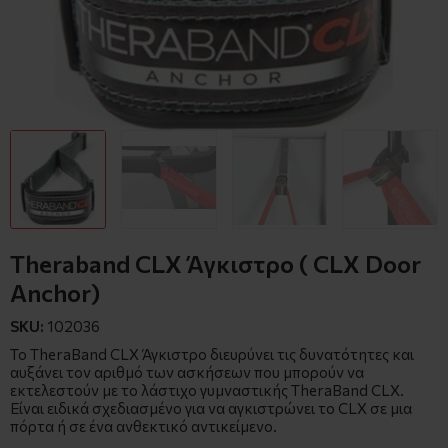
Theraband CLX Άγκιστρο ( CLX Door
Anchor)
SKU:
102036
Το TheraBand CLX Άγκιστρο διευρύνει τις δυνατότητες και
αυξάνει τον αριθμό των ασκήσεων που μπορούν να
εκτελεστούν με το λάστιχο γυμναστικής TheraBand CLX.
Είναι ειδικά σχεδιασμένο για να αγκιστρώνει το CLX σε μια
πόρτα ή σε ένα ανθεκτικό αντικείμενο.