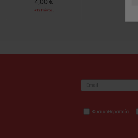
4,00 €
+12 Πόντοι
Φυσικοθεραπεία