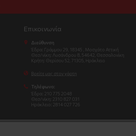
.
Επικοινωνία
Διεύθυνση
Έδρα: Γράμμου 29, 18345 , Μοσχάτο Αττική
Θεσ/νίκη: Λυσάνδρου 8, 54642, Θεσσαλονίκη
Κρήτη: Θερίσου 52, 71305, Ηράκλειο
Βρείτε μας στον χάρτη
Τηλέφωνο:
Έδρα: 210 775 2048
Θεσ/νίκη: 2310 827 031
Ηράκλειο: 2814 027 726