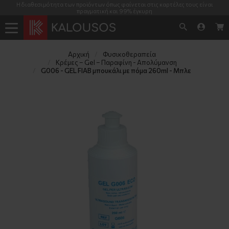
Η διαθεσιμότητα των προϊόντων όπως φαίνεται στις καρτέλες τους είναι
πραγματική και 99% έγκυρη
Αρχική
Φυσικοθεραπεία
Κρέμες – Gel – Παραφίνη - Απολύμανση
G006 - GEL FIAB μπουκάλι με πόμα 260ml - Μπλε