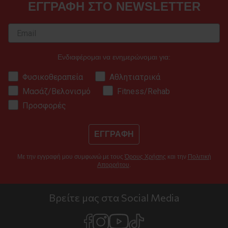
ΕΓΓΡΑΦΗ ΣΤΟ NEWSLETTER
Ενδιαφέρομαι να ενημερώνομαι για:
Φυσικοθεραπεία
Αθλητιατρικά
Μασάζ/Βελονισμό
Fitness/Rehab
Προσφορές
ΕΓΓΡΑΦΗ
Με την εγγραφή μου συμφωνώ με τους
Όρους Χρήσης
και την
Πολιτική
Απορρήτου
.
Βρείτε μας στα Social Media