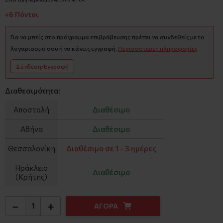
+6 Πόντοι
Για να μπείς στο πρόγραμμα επιβράβευσης πρέπει να συνδεθείς με το
λογαριασμό σου ή να κάνεις εγγραφή.
Περισσότερες πληροφορίες
Σύνδεση/Εγγραφή
Διαθεσιμότητα:
Αποστολή
Διαθέσιμο
Αθήνα
Διαθέσιμο
Θεσσαλονίκη
Διαθέσιμο σε 1 - 3 ημέρες
Ηράκλειο
Διαθέσιμο
(Κρήτης)
−
+
ΑΓΟΡΑ