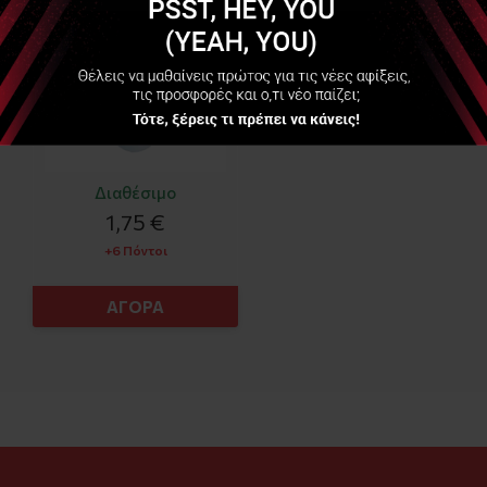
Διαθέσιμο
1,75 €
+6 Πόντοι
ΑΓΟΡΑ