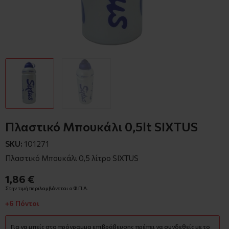
Πλαστικό Μπουκάλι 0,5lt SIXTUS
SKU:
101271
Πλαστικό Μπουκάλι 0,5 λίτρο SIXTUS
1,86 €
Στην τιμή περιλαμβάνεται ο Φ.Π.Α.
+6 Πόντοι
Για να μπείς στο πρόγραμμα επιβράβευσης πρέπει να συνδεθείς με το